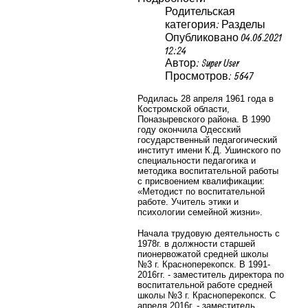
Родительская
категория: Разделы
Опубликовано 04.06.2021
12:24
Автор: Super User
Просмотров: 5647
Родилась 28 апреля 1961 года в
Костромской области,
Поназыревского района. В 1990
году окончила Одесский
государственный педагогический
институт имени К.Д. Ушинского по
специальности педагогика и
методика воспитательной работы
с присвоением квалификации:
«Методист по воспитательной
работе. Учитель этики и
психологии семейной жизни».
Начала трудовую деятельность с
1978г. в должности старшей
пионервожатой средней школы
№3 г. Красноперекопск. В 1991-
2016гг. - заместитель директора по
воспитательной работе средней
школы №3 г. Красноперекопск. С
апреля 2016г. - заместитель