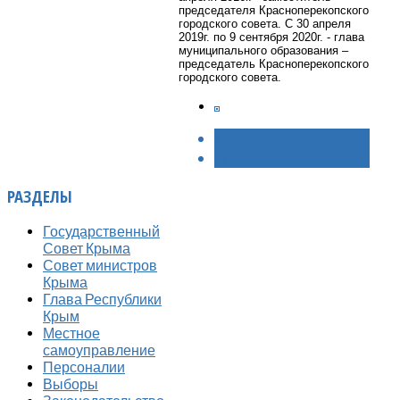
председателя Красноперекопского
городского совета. С 30 апреля
2019г. по 9 сентября 2020г. - глава
муниципального образования –
председатель Красноперекопского
городского совета.
< НАЗАД
ВПЕРЁД >
РАЗДЕЛЫ
Государственный
Совет Крыма
Совет министров
Крыма
Глава Республики
Крым
Местное
самоуправление
Персоналии
Выборы