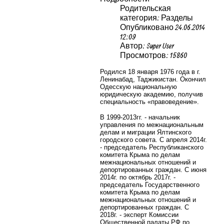
Родительская
категория: Разделы
Опубликовано 24.06.2014
12:09
Автор: Super User
Просмотров: 15860
Родился 18 января 1976 года в г.
Ленинабад, Таджикистан. Окончил
Одесскую национальную
юридическую академию, получив
специальность «правоведение».
В 1999-2013гг. - начальник
управления по межнациональным
делам и миграции Ялтинского
городского совета. С апреля 2014г.
- председатель Республиканского
комитета Крыма по делам
межнациональных отношений и
депортированных граждан. С июня
2014г. по октябрь 2017г. -
председатель Государственного
комитета Крыма по делам
межнациональных отношений и
депортированных граждан. С
2018г. - эксперт
Комиссии
Общественной палаты РФ по