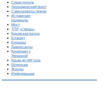
Севастополь
Черноморский флот
Самозахваты земли
Исламские
радикалы
Мост
ТПР «Сиваш»
Крымская весна
Блэкаут
Блокада
Диверсанты
Конфликт с
Украиной
Крым до 1991 года
Шпионаж
Ждуны
Информация