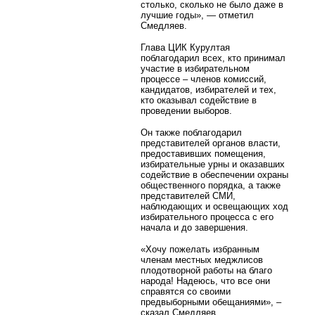
столько, сколько не было даже в
лучшие годы», — отметил
Смедляев.
Глава ЦИК Курултая
поблагодарил всех, кто принимал
участие в избирательном
процессе – членов комиссий,
кандидатов, избирателей и тех,
кто оказывал содействие в
проведении выборов.
Он также поблагодарил
представителей органов власти,
предоставивших помещения,
избирательные урны и оказавших
содействие в обеспечении охраны
общественного порядка, а также
представителей СМИ,
наблюдающих и освещающих ход
избирательного процесса с его
начала и до завершения.
«Хочу пожелать избранным
членам местных меджлисов
плодотворной работы на благо
народа! Надеюсь, что все они
справятся со своими
предвыборными обещаниями», –
сказал Смедляев.