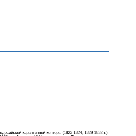
досийской карантинной конторы (1823-1824, 1829-1832гг.).