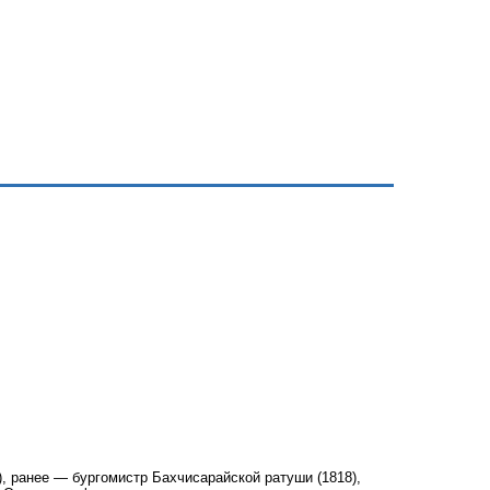
, ранее — бургомистр Бахчисарайской ратуши (1818),