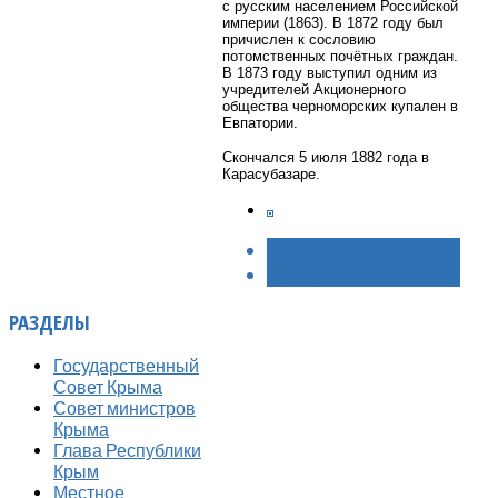
с русским населением Российской
империи (1863). В 1872 году был
причислен к сословию
потомственных почётных граждан.
В 1873 году выступил одним из
учредителей Акционерного
общества черноморских купален в
Евпатории.
Скончался 5 июля 1882 года в
Карасубазаре.
< НАЗАД
ВПЕРЁД >
РАЗДЕЛЫ
Государственный
Совет Крыма
Совет министров
Крыма
Глава Республики
Крым
Местное