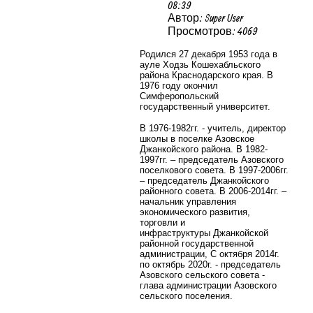
08:39
Автор: Super User
Просмотров: 4069
Родился 27 декабря 1953 года в
ауле Ходзь Кошехабльского
района Краснодарского края. В
1976 году окончил
Симферопольский
государственный университет.
В 1976-1982гг. - учитель, директор
школы в поселке Азовское
Джанкойского района. В 1982-
1997гг. – председатель Азовского
поселкового совета.
В 1997-2006гг.
– председатель Джанкойского
районного совета. В 2006-2014гг. –
начальник управления
экономического развития,
торговли и
инфраструктуры
Джанкойской
районной государственной
администрации,
С октября 2014г.
по октябрь 2020г. - председатель
Азовского сельского совета -
глава администрации Азовского
сельского поселения.