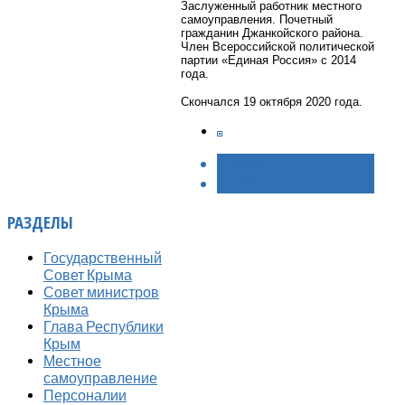
Заслуженный работник местного
самоуправления. Почетный
гражданин Джанкойского района.
Член Всероссийской политической
партии «Единая Россия» с 2014
года.
Скончался 19 октября 2020 года.
< НАЗАД
ВПЕРЁД >
РАЗДЕЛЫ
Государственный
Совет Крыма
Совет министров
Крыма
Глава Республики
Крым
Местное
самоуправление
Персоналии