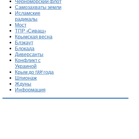
Черноморский флот
Самозахваты земли
Исламские
радикалы
Мост
ТПР «Сиваш»
Крымская весна
Блэкаут
Блокада
Диверсанты
Конфликт с
Украиной
Крым до 1991 года
Шпионаж
Ждуны
Информация