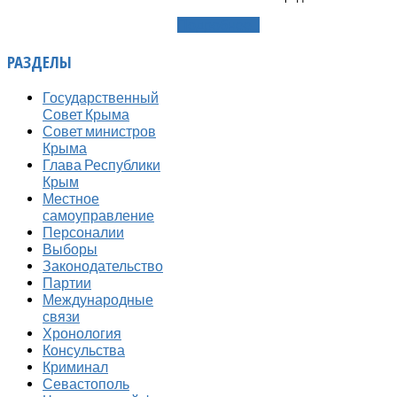
Подробнее...
РАЗДЕЛЫ
Государственный
Совет Крыма
Совет министров
Крыма
Глава Республики
Крым
Местное
самоуправление
Персоналии
Выборы
Законодательство
Партии
Международные
связи
Хронология
Консульства
Криминал
Севастополь