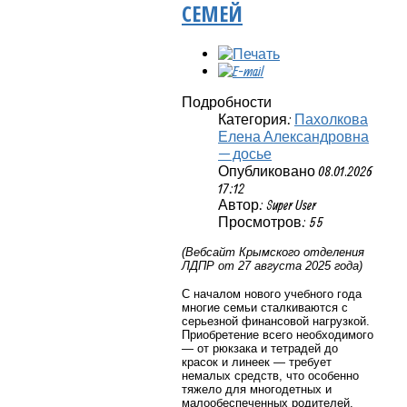
СЕМЕЙ
Подробности
Категория:
Пахолкова
Елена Александровна
— досье
Опубликовано 08.01.2026
17:12
Автор: Super User
Просмотров: 55
(Вебсайт Крымского отделения
ЛДПР от 27 августа 2025 года)
С началом нового учебного года
многие семьи сталкиваются с
серьезной финансовой нагрузкой.
Приобретение всего необходимого
— от рюкзака и тетрадей до
красок и линеек — требует
немалых средств, что особенно
тяжело для многодетных и
малообеспеченных родителей.