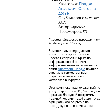
Категория:
Прядко
Анастасия Олеговна —
досье
Опубликовано 18.01.2025
22:24
Автор: Super User
Просмотров: 126
(Газета «Крымские известия» от
18 декабря 2024 года)
Заместитель председателя
Комитета Государственного
Совета Республики Крым по
информационной политике,
информационным технологиям и
связи
Анастасия Прядко
приняла
участие в торжественном
открытии нового игрового
комплекса в Гурзуфе.
Этот комплекс, расположенный по
улице Строителей, 11, был создан
в рамках Народной программы
«Единой России». Ещё задолго до
официального открытия на
площадку начали собираться