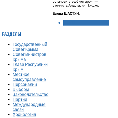
установить ещё четыре», —
уточнила Анастасия Прядко.
Елена ШАСТУН.
< НАЗАД
РАЗДЕЛЫ
Государственный
Совет Крыма
Совет министров
Крыма
Глава Республики
Крым
Местное
самоуправление
Персоналии
Выборы
Законодательство
Партии
Международные
связи
Хронология