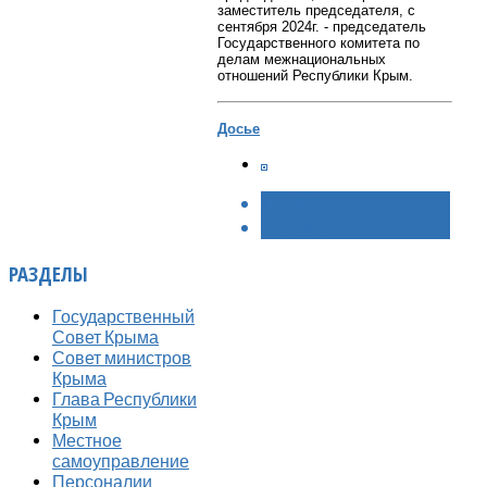
заместитель председателя, с
сентября 2024г. - председатель
Государственного комитета по
делам межнациональных
отношений Республики Крым.
Досье
< НАЗАД
ВПЕРЁД >
РАЗДЕЛЫ
Государственный
Совет Крыма
Совет министров
Крыма
Глава Республики
Крым
Местное
самоуправление
Персоналии