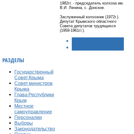
1982гг. - председатель колхоза им.
В.И. Ленина, с. Донское.
Заслуженный колхозник (1972г.).
Депутат Крымского областного
Совета депутатов трудящихся
(1959-1961гг.).
< НАЗАД
ВПЕРЁД >
РАЗДЕЛЫ
Государственный
Совет Крыма
Совет министров
Крыма
Глава Республики
Крым
Местное
самоуправление
Персоналии
Выборы
Законодательство