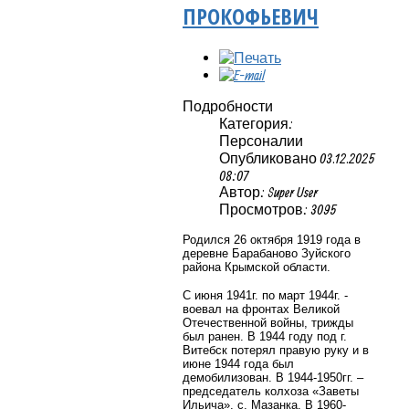
ПРОКОФЬЕВИЧ
Подробности
Категория:
Персоналии
Опубликовано 03.12.2025
08:07
Автор: Super User
Просмотров: 3095
Родился 26 октября 1919 года в
деревне Барабаново Зуйского
района Крымской области.
С июня 1941г. по март 1944г. -
воевал на фронтах Великой
Отечественной войны, трижды
был ранен. В 1944 году под г.
Витебск потерял правую руку и в
июне 1944 года был
демобилизован. В 1944-1950гг. –
председатель колхоза «Заветы
Ильича», с. Мазанка. В 1960-