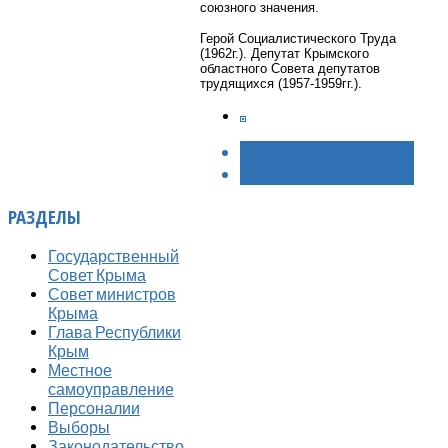
союзного значения.
Герой Социалистического Труда
(1962г.). Депутат Крымского
областного Совета депутатов
трудящихся (1957-1959гг.).
< НАЗАД
ВПЕРЁД >
РАЗДЕЛЫ
Государственный
Совет Крыма
Совет министров
Крыма
Глава Республики
Крым
Местное
самоуправление
Персоналии
Выборы
Законодательство