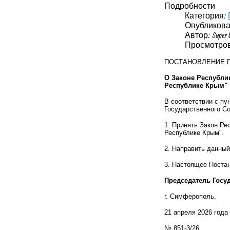
Подробности
Категория:
Опубликовано
Автор: Super 
Просмотров
ПОСТАНОВЛЕНИЕ 
О Законе Республи
Республике Крым"
В соответствии с пу
Государственного Со
1. Принять Закон Ре
Республике Крым".
2. Направить данный
3. Настоящее Постан
Председатель Госу
г. Симферополь,
21 апреля 2026 года
№ 851-3/26