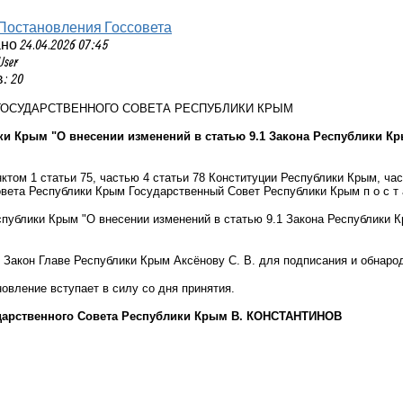
Постановления Госсовета
 24.04.2026 07:45
User
: 20
ГОСУДАРСТВЕННОГО СОВЕТА РЕСПУБЛИКИ КРЫМ
ки Крым "О внесении изменений в статью 9.1 Закона Республики 
нктом 1 статьи 75, частью 4 статьи 78 Конституции Республики Крым, час
вета Республики Крым Государственный Совет Республики Крым п о с т а 
спублики Крым "О внесении изменений в статью 9.1 Закона Республики
 Закон Главе Республики Крым Аксёнову С. В. для подписания и обнаро
овление вступает в силу со дня принятия.
дарственного Совета Республики Крым В. КОНСТАНТИНОВ