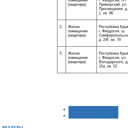
помещение
г. Феодосия, пгт
(квартира)
Приморский, ул.
Просвещения, д
1, кв. 86
2.
Жилое
Республика Кры
помещение
г. Феодосия, ш.
(квартира)
Симферопольск
д. 24Г, кв. 70
3.
Жилое
Республика Кры
помещение
г. Феодосия, ул.
(квартира)
Володарского, д
15а, кв. 52
< НАЗАД
ВПЕРЁД >
РАЗДЕЛЫ