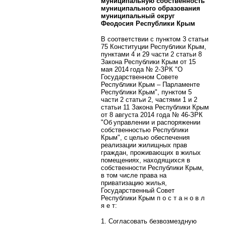
муниципальную собственность
муниципального образования
муниципальный округ
Феодосия Республики Крым
В соответствии с пунктом 3 статьи
75 Конституции Республики Крым,
пунктами 4 и 29 части 2 статьи 8
Закона Республики Крым от 15
мая 2014 года № 2-ЗРК "О
Государственном Совете
Республики Крым – Парламенте
Республики Крым", пунктом 5
части 2 статьи 2, частями 1 и 2
статьи 11 Закона Республики Крым
от 8 августа 2014 года № 46-ЗРК
"Об управлении и распоряжении
собственностью Республики
Крым", с целью обеспечения
реализации жилищных прав
граждан, проживающих в жилых
помещениях, находящихся в
собственности Республики Крым,
в том числе права на
приватизацию жилья,
Государственный Совет
Республики Крым п о с т а н о в л
я е т:
1. Согласовать безвозмездную