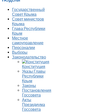
Государственный
Совет Крыма
Совет министров
Крыма
Глава Республики
Крым
Местное
самоуправление
Персоналии
Выборы
Законодательство
Конституция
Указы Главы
Республики
Крым
Законы
Постановления
Госсовета
Акты
Президиума
Госсовета