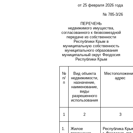
от 25 февраля 2026 года
№ 785-3/26
ПЕРЕЧЕНЬ
недвижимого имущества,
согласованного к безвозмездной
передаче из собственности
Республики Крым в
муниципальную собственность
муниципального образования
муниципальный округ Феодосия
Республики Крым
№
Вид объекта
Местоположени
п/
недвижимости,
адрес
п
назначение,
наименование,
виды
разрешенного
использования
1
2
3
1.
Жилое
Республика Кры