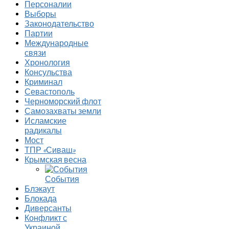
Персоналии
Выборы
Законодательство
Партии
Международные
связи
Хронология
Консульства
Криминал
Севастополь
Черноморский флот
Самозахваты земли
Исламские
радикалы
Мост
ТПР «Сиваш»
Крымская весна
События
Блэкаут
Блокада
Диверсанты
Конфликт с
Украиной