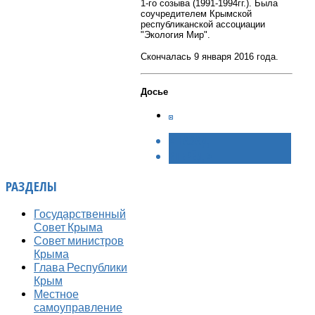
1-го созыва (1991-1994гг.). Была
соучредителем Крымской
республиканской ассоциации
"Экология Мир".
Скончалась 9 января 2016 года.
Досье
< НАЗАД
ВПЕРЁД >
РАЗДЕЛЫ
Государственный
Совет Крыма
Совет министров
Крыма
Глава Республики
Крым
Местное
самоуправление