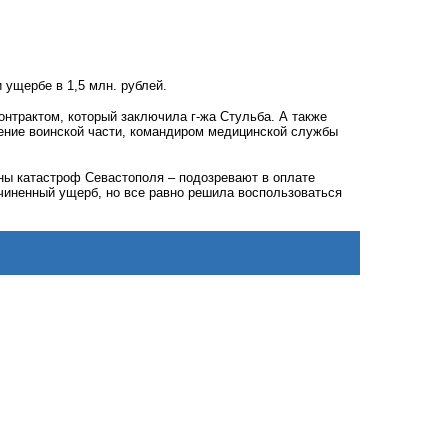
ущербе в 1,5 млн. рублей.
онтрактом, который заключила г-жа Стульба. А также
жение воинской части, командиром медицинской службы
ны катастроф Севастополя – подозревают в оплате
ичиненный ущерб, но все равно решила воспользоваться