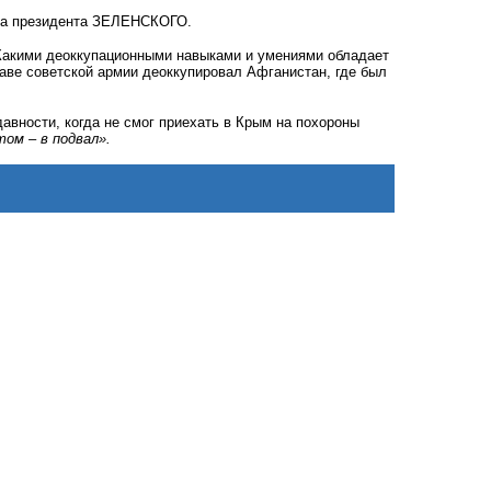
иса президента ЗЕЛЕНСКОГО.
 Какими деоккупационными навыками и умениями обладает
аве советской армии деоккупировал Афганистан, где был
авности, когда не смог приехать в Крым на похороны
том – в подвал».