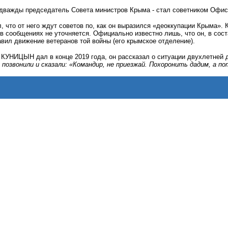
дважды председатель Совета министров Крыма - стал советником Оф
 что от него ждут советов по, как он выразился «деоккупации Крыма».
сообщениях не уточняется. Официально известно лишь, что он, в сост
авил движение ветеранов той войны (его крымское отделение).
 КУНИЦЫН дал в конце 2019 года, он рассказал о ситуации двухлетней д
 позвонили и сказали: «Командир, не приезжай. Похоронить дадим, а по