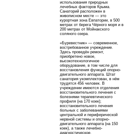
использования природных
лечебных факторов Крыма.
Санаторий расположен в
живописном месте — это
курортная зона Евпатории, в 500
метрах от берега Чёрного моря и в
200 метрах от Мойнакского
соляного озера.
«Буревестник» — современное,
востребованное учреждение.
Здесь проведён ремонт,
приобретено новое,
высокотехнологичное
оборудование, в том числе для
восстановления функций опорно-
двигательного аппарата. Штат
санатория укомплектован, в нём
трудятся 456 человек. В
учреждении имеются отделения
восстановительного лечения с
болезнями терапевтического
профиля (на 170 коек);
восстановительного лечения
больных с заболеваниями
центральной и периферической
нервной системы и опорно-
двигательного аппарата (на 150
коек), а также лечебно-
диагностическое.