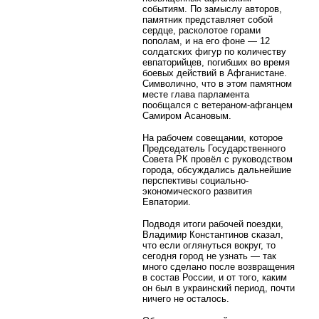
событиям. По замыслу авторов,
памятник представляет собой
сердце, расколотое горами
пополам, и на его фоне — 12
солдатских фигур по количеству
евпаторийцев, погибших во время
боевых действий в Афганистане.
Символично, что в этом памятном
месте глава парламента
пообщался с ветераном-афганцем
Самиром Асановым.
На рабочем совещании, которое
Председатель Государственного
Совета РК провёл с руководством
города, обсуждались дальнейшие
перспективы социально-
экономического развития
Евпатории.
Подводя итоги рабочей поездки,
Владимир Константинов сказал,
что если оглянуться вокруг, то
сегодня город не узнать — так
много сделано после возвращения
в состав России, и от того, каким
он был в украинский период, почти
ничего не осталось.