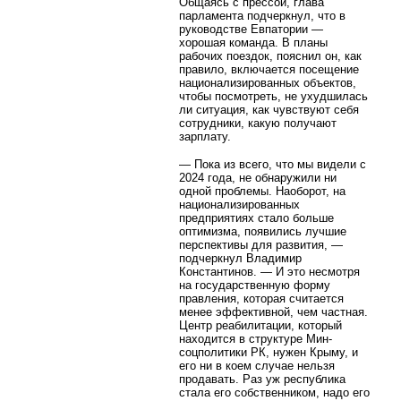
Общаясь с прессой, глава
парламента подчеркнул, что в
руководстве Евпатории —
хорошая команда. В планы
рабочих поездок, пояснил он, как
правило, включается посещение
национализированных объектов,
чтобы посмотреть, не ухудшилась
ли ситуация, как чувствуют себя
сотрудники, какую получают
зарплату.
— Пока из всего, что мы видели с
2024 года, не обнаружили ни
одной проблемы. Наоборот, на
национализированных
предприятиях стало больше
оптимизма, появились лучшие
перспективы для развития, —
подчеркнул Владимир
Константинов. — И это несмотря
на государственную форму
правления, которая считается
менее эффективной, чем частная.
Центр реабилитации, который
находится в структуре Мин-
соцполитики РК, нужен Крыму, и
его ни в коем случае нельзя
продавать. Раз уж республика
стала его собственником, надо его