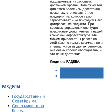
поддерживать на хорошем,
достойном уровне. Возможностей
для этого более чем достаточно,
поскольку это хозрасчётное
предприятие, которое само
зарабатывает и не приходится его
дотировать из бюджета. При
хорошем управлении оно будет
прекрасным дополнением к нашей
крымской инфраструктуре. Мы
можем привлекать к работе на
этой базе не только крымчан, но и
специалистов из других регионов:
она очень хорошо оборудована, и
это наше достояние.
Людмила РАДЕВА.
< НАЗАД
ВПЕРЁД >
РАЗДЕЛЫ
Государственный
Совет Крыма
Совет министров
Крыма