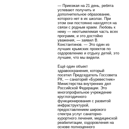
— Приезжая на 21 день, ребята
успевают получить и
дополнительное образование,
которого нет в их школах. При
этом они постоянно находятся на
связи с родным краем. Любовь к
нему — неотъемлемая часть всех
программ, и это достойно
уважения, — заявил В.
Константинов. — Это один из
лучших крымских проектов по
оздоровлению и отдыху детей, это
лучшее, что мы видели.
Ещё один объект
здравоохранения, который
посетил Председатель Госсовета
РК, — санаторий «Буревестник»
Министерства внутренних дел
Российской Федерации. Это
многопрофильное учреждение
круглогодичного
функционирования с развитой
инфраструктурой,
предоставлением широкого
спектра услуг санаторно-
курортного лечения, медицинской
реабилитации, оздоровления на
основе полноценного