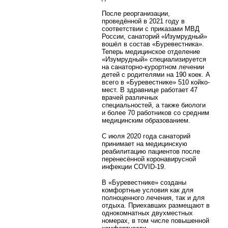
После реорганизации,
проведённой в 2021 году в
соответствии с приказами МВД
России, санаторий «Изумрудный»
вошёл в состав «Буревестника».
Теперь медицинское отделение
«Изумрудный» специализируется
на санаторно-курортном лечении
детей с родителями на 190 коек. А
всего в «Буревестнике» 510 койко-
мест. В здравнице работает 47
врачей различных
специальностей, а также биологи
и более 70 работников со средним
медицинским образованием.
С июля 2020 года санаторий
принимает на медицинскую
реабилитацию пациентов после
перенесённой коронавирусной
инфекции COVID-19.
В «Буревестнике» созданы
комфортные условия как для
полноценного лечения, так и для
отдыха. Приехавших размещают в
однокомнатных двухместных
номерах, в том числе повышенной