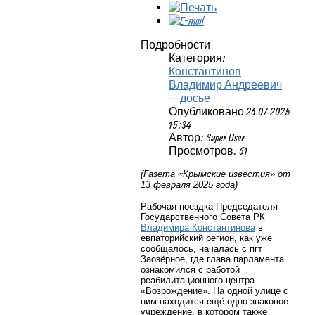
Подробности
Категория:
Константинов
Владимир Андреевич
— досье
Опубликовано 26.07.2025
15:34
Автор: Super User
Просмотров: 61
(Газета «Крымские известия» от
13 февраля 2025 года)
Рабочая поездка Председателя
Государственного Совета РК
Владимира Константинова
в
евпаторийский регион, как уже
сообщалось, началась с пгт
Заозёрное, где глава парламента
ознакомился с работой
реабилитационного центра
«Возрождение». На одной улице с
ним находится ещё одно знаковое
учреждение, в котором также