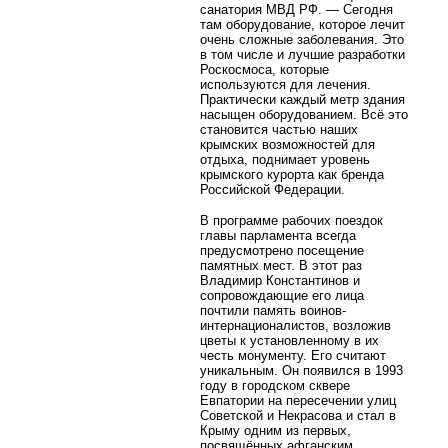
санатория МВД РФ. — Сегодня
там оборудование, которое лечит
очень сложные заболевания. Это
в том числе и лучшие разработки
Роскосмоса, которые
используются для лечения.
Практически каждый метр здания
насыщен оборудованием. Всё это
становится частью наших
крымских возможностей для
отдыха, поднимает уровень
крымского курорта как бренда
Российской Федерации.
В программе рабочих поездок
главы парламента всегда
предусмотрено посещение
памятных мест. В этот раз
Владимир Константинов и
сопровождающие его лица
почтили память воинов-
интернационалистов, возложив
цветы к установленному в их
честь монументу. Его считают
уникальным. Он появился в 1993
году в городском сквере
Евпатории на пересечении улиц
Советской и Некрасова и стал в
Крыму одним из первых,
посвящённых афганским