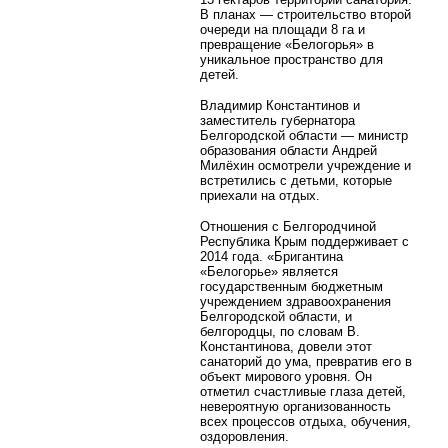
В планах — строительство второй
очереди на площади 8 га и
превращение «Белогорья» в
уникальное пространство для
детей.
Владимир Константинов и
заместитель губернатора
Белгородской области — министр
образования области Андрей
Милёхин осмотрели учреждение и
встретились с детьми, которые
приехали на отдых.
Отношения с Белгородчиной
Республика Крым поддерживает с
2014 года. «Бригантина
«Белогорье» является
государственным бюджетным
учреждением здравоохранения
Белгородской области, и
белгородцы, по словам В.
Константинова, довели этот
санаторий до ума, превратив его в
объект мирового уровня. Он
отметил счастливые глаза детей,
невероятную организованность
всех процессов отдыха, обучения,
оздоровления.