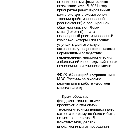
ограниченными физическими
возможностями. В 2021 году
приобретён роботизированный
комплекс для локомоторной
терапии (роботизированной
реабилитации) с расширенной
обратной связью «Локо-
мат» (Lokomat) — это
полноценный роботизированный
комплекс, который позволяет
улучшить двигательную
активность у пациентов с такими
нарушениями вследствие
перенесённых неврологических
заболеваний и последствий травм
позвоночника и спинного мозга.
ФКУЗ «Санаторий «Буревестник»
МВД России» за высокие
результаты в работе удостоен
многих наград.
— Крым обрастает
фундаментально такими
проектами с глубокими
технологическими новшествами,
которых в Крыму не было и быть
не могло, — сказал В.
Константинов, делясь
впечатлениями от посещения