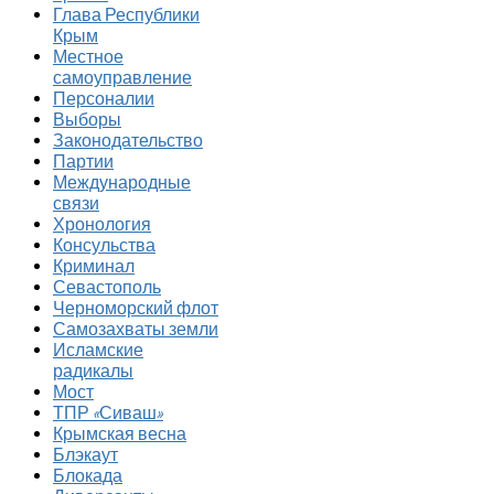
Глава Республики
Крым
Местное
самоуправление
Персоналии
Выборы
Законодательство
Партии
Международные
связи
Хронология
Консульства
Криминал
Севастополь
Черноморский флот
Самозахваты земли
Исламские
радикалы
Мост
ТПР «Сиваш»
Крымская весна
Блэкаут
Блокада