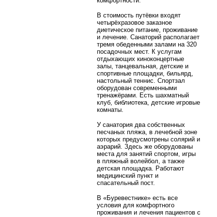
комфортности.
В стоимость путёвки входят
четырёхразовое заказное
диетическое питание, проживание
и лечение. Санаторий располагает
тремя обеденными залами на 320
посадочных мест. К услугам
отдыхающих киноконцертные
залы, танцевальная, детские и
спортивные площадки, бильярд,
настольный теннис. Спортзал
оборудован современными
тренажёрами. Есть шахматный
клуб, библиотека, детские игровые
комнаты.
У санатория два собственных
песчаных пляжа, в лечебной зоне
которых предусмотрены солярий и
аэрарий. Здесь же оборудованы
места для занятий спортом, игры
в пляжный волейбол, а также
детская площадка. Работают
медицинский пункт и
спасательный пост.
В «Буревестнике» есть все
условия для комфортного
проживания и лечения пациентов с