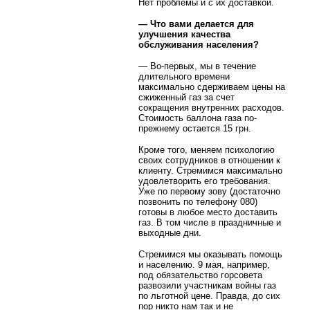
Нет проблемы и с их доставкой.
— Что вами делается для
улучшения качества
обслуживания населения?
— Во-первых, мы в течение
длительного времени
максимально сдерживаем цены на
сжиженный газ за счет
сокращения внутренних расходов.
Стоимость баллона газа по-
прежнему остается 15 грн.
Кроме того, меняем психологию
своих сотрудников в отношении к
клиенту. Стремимся максимально
удовлетворить его требования.
Уже по первому зову (достаточно
позвонить по телефону 080)
готовы в любое место доставить
газ. В том числе в праздничные и
выходные дни.
Стремимся мы оказывать помощь
и населению. 9 мая, например,
под обязательство горсовета
развозили участникам войны газ
по льготной цене. Правда, до сих
пор никто нам так и не