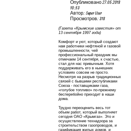
Опубликовано 27.05.2018
10:53
Автор: Super User
Просмотров: 318
(Газета «Крымские известия» от
13 сентября 1997 года)
Комфорт и уют, который создают
нам работники нефтяной и газовой
промышленности, чей
профессиональный праздник мы
отмечаем 14 сентября, к счастью,
стал для нас привычным. Хотя
поддерживать его в нынешних
условиях совсем не просто.
Несмотря на разрыв традиционных
связей с бывшими республиками
Союза - поставщиками газа,
«голубое топливо» по-прежнему
бесперебойно приходит в наши
дома.
Трудно переоценить весь тот
объем работ, который выполняет
сегодня ОАО «Крымгаз». Это и
осуществление технадзора за
строительством газопроводов, и
газификация жилых домов, и