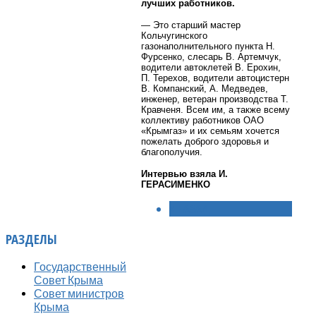
лучших работников.
— Это старший мастер
Кольчугинского
газонаполнительного пункта Н.
Фурсенко, слесарь В. Артемчук,
водители автоклетей В. Ерохин,
П. Терехов, водители автоцистерн
В. Компанский, А. Медведев,
инженер, ветеран производства Т.
Кравченя. Всем им, а также всему
коллективу работников ОАО
«Крымгаз» и их семьям хочется
пожелать доброго здоровья и
благополучия.
Интервью взяла И.
ГЕРАСИМЕНКО
< НАЗАД
РАЗДЕЛЫ
Государственный
Совет Крыма
Совет министров
Крыма