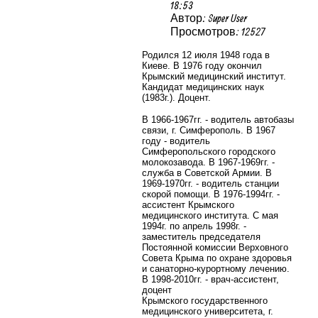
18:53
Автор: Super User
Просмотров: 12527
Родился 12 июля 1948 года в
Киеве. В 1976 году окончил
Крымский медицинский институт.
Кандидат медицинских наук
(1983г.). Доцент.
В 1966-1967гг. - водитель автобазы
связи, г. Симферополь. В 1967
году - водитель
Симферопольского городского
молокозавода. В 1967-1969гг. -
служба в Советской Армии. В
1969-1970гг. - водитель станции
скорой помощи. В 1976-1994гг. -
ассистент Крымского
медицинского института. С мая
1994г. по апрель 1998г. -
заместитель председателя
Постоянной комиссии Верховного
Совета Крыма по охране здоровья
и санаторно-курортному лечению.
В 1998-2010гг. - врач-ассистент,
доцент
Крымского государственного
медицинского университета, г.