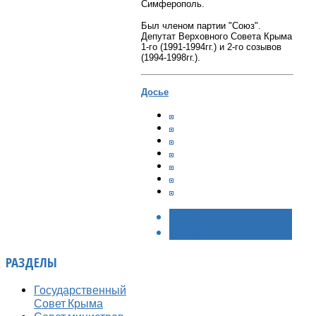
Симферополь.
Был членом партии "Союз".
Депутат Верховного Совета Крыма
1-го (1991-1994гг.) и 2-го созывов
(1994-1998гг.).
Досье
< НАЗАД
ВПЕРЁД >
РАЗДЕЛЫ
Государственный
Совет Крыма