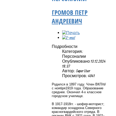
ГРОМОВ ПЕТР
АНДРЕЕВИЧ
Подробности
Категория:
Персоналии
Опубликовано 13.12.2024
18:37
Автор: Super User
Просмотров: 4041
Родился в 1897 году. Ч
лен ВКП/б/
с ноября1919 года. Образование
среднее. Окончил 4-х классное
городское училище.
В 1917-1918гг. - шофер-моторист;
командир эскадрона Северного
красногвардейского отряда. В
органах ВЧК с 1921 года. В 1921-