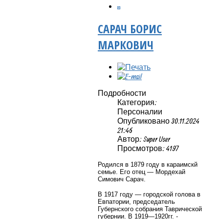
САРАЧ БОРИС
МАРКОВИЧ
Подробности
Категория:
Персоналии
Опубликовано 30.11.2024
21:46
Автор: Super User
Просмотров: 4197
Родился в 1879 году в караимскй
семье. Его отец — Мордехай
Симович Сарач.
В 1917 году — городской голова в
Евпатории, председатель
Губернского собрания Таврической
губернии. В 1919—1920гг. -