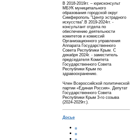
В 2018-2019гг. – юрисконсульт
МБУК муниципального
образования городской округ
Симферополь "Центр эстрадного
искусства".
В 2019-2024гг. -
консультант отдела по
обеспечению деятельности
комитетов и комиссий
Организационного управления
Аппарата Государственного
Совета Республики Крым.
С
декабря 2024г. - заместитель
председателя Комитета
Государственного Совета
Республики Крым по
здравоохранению.
Член Всероссийской политической
партии «Единая Россия». Депутат
Государственного Совета
Республики Крым 3-го созыва
(2024-2029гг.).
Досье