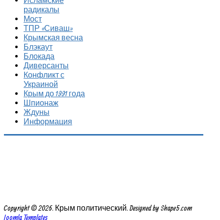
радикалы
Мост
ТПР «Сиваш»
Крымская весна
Блэкаут
Блокада
Диверсанты
Конфликт с
Украиной
Крым до 1991 года
Шпионаж
Ждуны
Информация
Copyright © 2026. Крым политический. Designed by Shape5.com
Joomla Templates