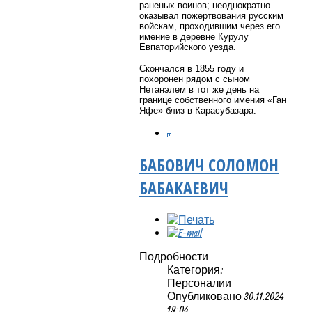
раненых воинов; неоднократно
оказывал пожертвования русским
войскам, проходившим через его
имение в деревне Курулу
Евпаторийского уезда.
Скончался в 1855
году и
похоронен рядом с сыном
Нетанэлем в тот же день на
границе собственного имения «Ган
Яфе» близ в
Карасубазара.
БАБОВИЧ СОЛОМОН
БАБАКАЕВИЧ
Подробности
Категория:
Персоналии
Опубликовано 30.11.2024
19:04