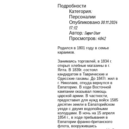
Подробности
Категория:
Персоналии
Опубликовано 30.11.2024
17:12
Автор: Super User
Просмотров: 4042
Родился в 1801 году в семье
караимов.
Занимаясь торговлей, в 1834 г.
открыл хлебные магазины в г.
Ялта. В 1839г. состоял
кандидатом в Таврические и
Одесские гахамы. До 1847г. жил в
г. Николаев, откуда вернулся в
Евпаторию. В ходе Восточной
кампании оказывал помощь
царской армии. В частности,
предоставил для нужд войск 1585
десятин земли в Евпаторийском
уезде с двумя водопойными
колодцами. В ночь на 15 апреля
1854 г., в ходе пребывания в
Евпатории франко-британского
флота, вооружившись