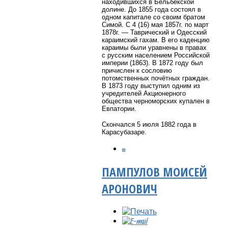
находившихся в Бельбекской
долине. До 1855 года состоял в
одном капитале со своим братом
Симой. С 4 (16) мая 1857г. по март
1878г. — Таврический и Одесский
караимский гахам. В его каденцию
караимы были уравнены в правах
с русским населением Российской
империи (1863). В 1872 году был
причислен к сословию
потомственных почётных граждан.
В 1873 году выступил одним из
учредителей Акционерного
общества черноморских купален в
Евпатории.
Скончался 5 июля 1882 года в
Карасубазаре.
ПАМПУЛОВ МОИСЕЙ
АРОНОВИЧ