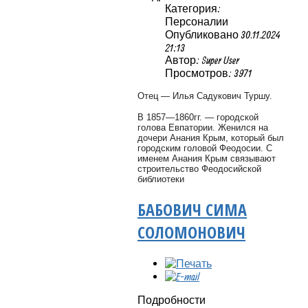
Категория:
Персоналии
Опубликовано 30.11.2024
21:13
Автор: Super User
Просмотров: 3971
Отец — Илья Садукович Туршу.
В 1857—1860гг. — городской
голова Евпатории. Женился на
дочери Анания Крым, который был
городским головой Феодосии. С
именем Анания Крым связывают
строительство Феодосийской
библиотеки
БАБОВИЧ СИМА
СОЛОМОНОВИЧ
Подробности