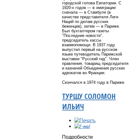
городской голова Евпатории. С
1920-х годов — в эмиграции:
сначала — в Стамбуле (в
качестве представителя Лиги
Наций по делам русских
беженцев), затем — в Париже.
Был бухгалтером газеты
"Последние новости",
председатель кассы
взаимопомощи. В 1937 году
выпустил первый на русском
языке путеводитель Парижской
выставки "Русский гид". Член
правления, товарищ председателя
и казначей Объединения русских
адвокатов во Франции.
Скончался в 1974 году в Париже.
ТУРШУ СОЛОМОН
ИЛЬИЧ
Подробности