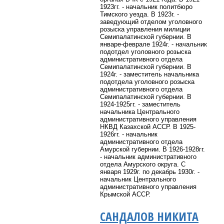
1923гг. - начальник политбюро
Тимского уезда. В 1923г. -
заведующий отделом уголовного
розыска управления милиции
Семипалатинской губернии. В
январе-феврале 1924г. - начальник
подотдел уголовного розыска
административного отдела
Семипалатинской губернии. В
1924г. - заместитель начальника
подотдела уголовного розыска
административного отдела
Семипалатинской губернии. В
1924-1925гг. - заместитель
начальника Центрального
административного управления
НКВД Казахской АССР. В 1925-
1926гг. - начальник
административного отдела
Амурской губернии. В 1926-1928гг.
- начальник административного
отдела Амурского округа. С
января 1929г. по декабрь 1930г. -
начальник Центрального
административного управления
Крымской АССР.
САНДАЛОВ НИКИТА