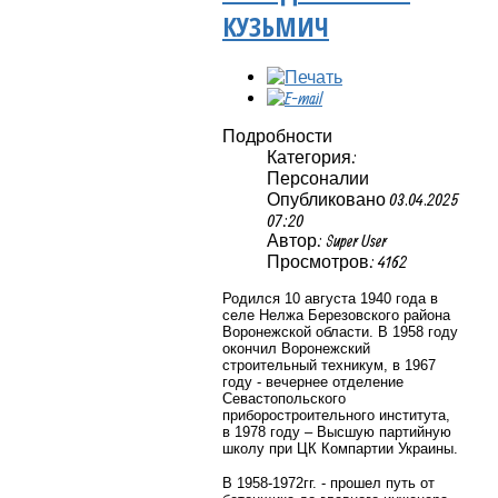
КУЗЬМИЧ
Подробности
Категория:
Персоналии
Опубликовано 03.04.2025
07:20
Автор: Super User
Просмотров: 4162
Родился 10 августа 1940 года в
селе Нелжа Березовского района
Воронежской области. В 1958 году
окончил Воронежский
строительный техникум, в 1967
году - вечернее отделение
Севастопольского
приборостроительного института,
в 1978 году – Высшую партийную
школу при ЦК Компартии Украины.
В 1958-1972гг. - прошел путь от