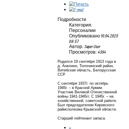
Подробности
Категория:
Персоналии
Опубликовано 10.04.2025
09:57
Автор: Super User
Просмотров: 4364
Родился
19 сентября 1913 года в
д. Анелино, Толочинский район,
Витебская область, Белорусская
ССР.
С сентября 1937г. по октябрь
1945г. – в Красной Армии.
Участник Великой Отечественной
войны 1941-1945гг. С 1945г. – на
хозяйственной, советской работе.
Был председателем Кировского
райисполкома Крымской области.
Старший лейтенант запаса.