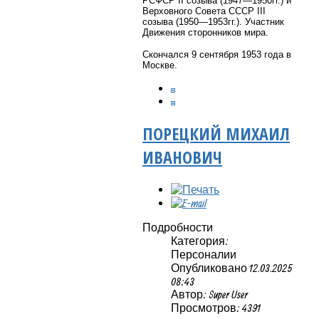
РСФСР II созыва (1947—1950гг.) и
Верховного Совета СССР III
созыва (1950—1953гг.). Участник
Движения сторонников мира.
Скончался 9 сентября 1953 года в
Москве.
ПОРЕЦКИЙ МИХАИЛ
ИВАНОВИЧ
Подробности
Категория:
Персоналии
Опубликовано 12.03.2025
08:43
Автор: Super User
Просмотров: 4391