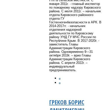
ГПН в сельской местности. С
января 2011г. - главный инспектор
по пожарному надзору Кировского
района. С июля 2011г. – начальник
отдела Кировского районного
отдела ГУ
Гостехногенбезопасности в АРК. В
2014-2017гг. -
начальник
отделения надзорной
деятельности по Кировскому
району УНД ГУ МЧС России по
Республике Крым.
В 2017-2020г. -
заместитель Главы
Администрации Кировского
района. Одновременно 9—31
октября 2019г. – врио Главы
Администрации Кировского
района. С апреля 2022г. –
индивидуальный
предприниматель.
ГРЕКОВ БОРИС