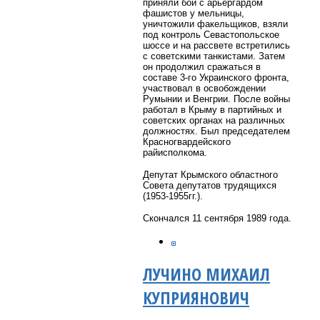
приняли бой с арьергардом
фашистов у мельницы,
уничтожили факельщиков, взяли
под контроль Севастопольское
шоссе и на рассвете встретились
с советскими танкистами. Затем
он продолжил сражаться в
составе 3-го Украинского фронта,
участвовал в освобождении
Румынии и Венгрии. После войны
работал в Крыму в партийных и
советских органах на различных
должностях. Был
председателем
Красногвардейского
райисполкома.
Депутат Крымского областного
Совета депутатов трудящихся
(1953-1955гг.).
Скончался 11 сентября 1989 года.
ЛУЧИНО МИХАИЛ
КУПРИЯНОВИЧ