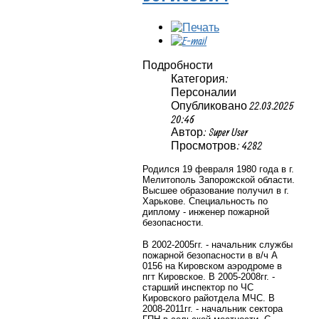
Подробности
Категория:
Персоналии
Опубликовано 22.03.2025
20:46
Автор: Super User
Просмотров: 4282
Родился 19 февраля 1980 года в г.
Мелитополь Запорожской области.
Высшее образование получил в г.
Харькове. Специальность по
диплому - инженер пожарной
безопасности.
В 2002-2005гг. - начальник службы
пожарной безопасности в в/ч А
0156 на Кировском аэродроме в
пгт Кировское. В 2005-2008гг. -
старший инспектор по ЧС
Кировского райотдела МЧС. В
2008-2011гг. - начальник сектора