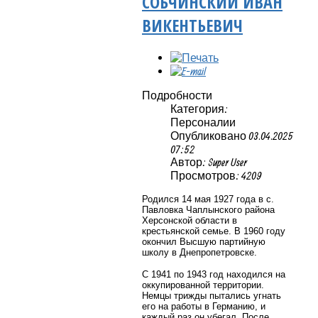
СОБЧИНСКИЙ ИВАН
ВИКЕНТЬЕВИЧ
Подробности
Категория:
Персоналии
Опубликовано 03.04.2025
07:52
Автор: Super User
Просмотров: 4209
Родился 14 мая 1927 года в с.
Павловка Чаплынского района
Херсонской области в
крестьянской семье. В 1960 году
окончил Высшую партийную
школу в Днепропетровске.
С 1941 по 1943 год находился на
оккупированной территории.
Немцы трижды пытались угнать
его на работы в Германию, и
каждый раз он убегал. После