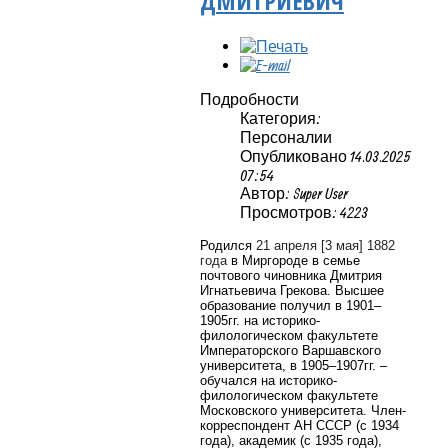
ДМИТРИЕВИЧ
Подробности
Категория:
Персоналии
Опубликовано 14.03.2025
07:54
Автор: Super User
Просмотров: 4223
Родился
21 апреля [3 мая] 1882
года
в Миргороде в семье
почтового чиновника Дмитрия
Игнатьевича Грекова.
Высшее
образование получил в 1901–
1905гг. на историко-
филологическом факультете
Императорского Варшавского
университета, в 1905–1907гг. –
обучался на историко-
филологическом факультете
Московского университета.
Член-
корреспондент АН СССР (с 1934
года), академик (с 1935 года),