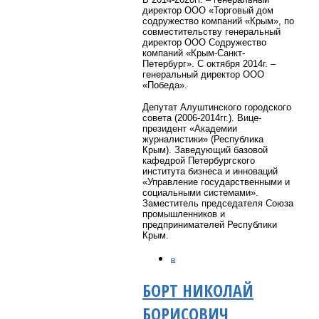
директор ООО «Торговый дом
содружество компаний «Крым», по
совместительству генеральный
директор ООО Содружество
компаний «Крым-Санкт-
Петербург». С октября 2014г. –
генеральный директор ООО
«Победа».
Депутат Алуштинского городского
совета (2006-2014гг.). Вице-
президент «Академии
журналистики» (Республика
Крым). Заведующий базовой
кафедрой Петербургского
института бизнеса и инноваций
«Управление государственными и
социальными системами».
Заместитель председателя Союза
промышленников и
предпринимателей Республики
Крым.
БОРТ НИКОЛАЙ
БОРИСОВИЧ