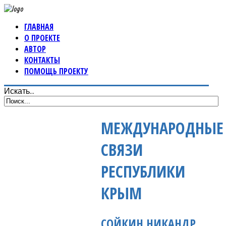
ГЛАВНАЯ
О ПРОЕКТЕ
АВТОР
КОНТАКТЫ
ПОМОЩЬ ПРОЕКТУ
Искать...
МЕЖДУНАРОДНЫЕ
СВЯЗИ
РЕСПУБЛИКИ
КРЫМ
СОЙКИН НИКАНДР