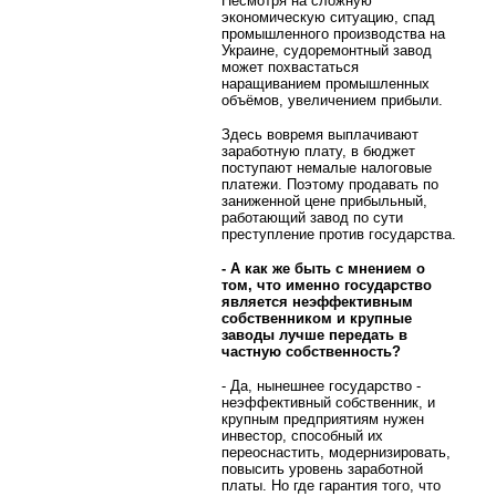
Несмотря на сложную
экономическую ситуацию, спад
промышленного производства на
Украине, судоремонтный завод
может похвастаться
наращиванием промышленных
объёмов, увеличением прибыли.
Здесь вовремя выплачивают
заработную плату, в бюджет
поступают немалые налоговые
платежи. Поэтому продавать по
заниженной цене прибыльный,
работающий завод по сути
преступление против государства.
- А как же быть с мнением о
том, что именно государство
является неэффективным
собственником и крупные
заводы лучше передать в
частную собственность?
- Да, нынешнее государство -
неэффективный собственник, и
крупным предприятиям нужен
инвестор, способный их
переоснастить, модернизировать,
повысить уровень заработной
платы. Но где гарантия того, что