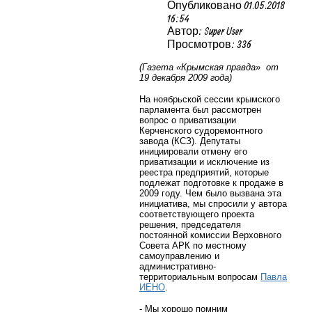
Опубликовано 01.05.2018
16:54
Автор: Super User
Просмотров: 336
(Газета «Крымская правда» от
19 декабря 2009 года)
На ноябрьской сессии крымского
парламента был рассмотрен
вопрос о приватизации
Керченского судоремонтного
завода (КСЗ). Депутаты
инициировали отмену его
приватизации и исключение из
реестра предприятий, которые
подлежат подготовке к продаже в
2009 году. Чем было вызвана эта
инициатива, мы спросили у автора
соответствующего проекта
решения, председателя
постоянной комиссии Верховного
Совета АРК по местному
самоуправлению и
административно-
территориальным вопросам
Павла
ИЕНО
.
- Мы хорошо помним