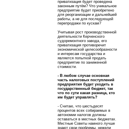
приватизация будет проведена
законным путём? Что уникальное
предприятие будет приобретено
для реорганизации и дальнейшей
работы, а не для последующей
перепродажи по кускам?
Учитывая рост производственной
деятельности Керченского
судоремонтного завода, его
приватизация противоречит
экономической целесообразности
и интересам государства и
является попыткой продать
предприятие по заниженной
стоимости.
- В любом случае основная
часть налоговых поступлений
предприятия будет уходить в
государственный бюджет, так
что по сути какая разница, кто
им будет управлять?
- Считаю, что шестьдесят
процентов всех собираемых в
автономии налогов должны
оставаться в местных бюджетах.
Местные Советы намного лучше
знают свои проблемы, нежели