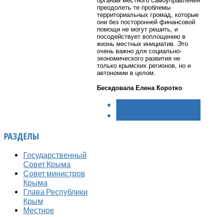
органам местного самоуправления
преодолеть те проблемы
территориальных громад, которые
они без посторонней финансовой
помощи не могут решить, и
посодействует воплощению в
жизнь местных инициатив. Это
очень важно для социально-
экономического развития не
только крымских регионов, но и
автономии в целом.
Беседовала Елена Коротко
< НАЗАД
ВПЕРЁД >
РАЗДЕЛЫ
Государственный
Совет Крыма
Совет министров
Крыма
Глава Республики
Крым
Местное