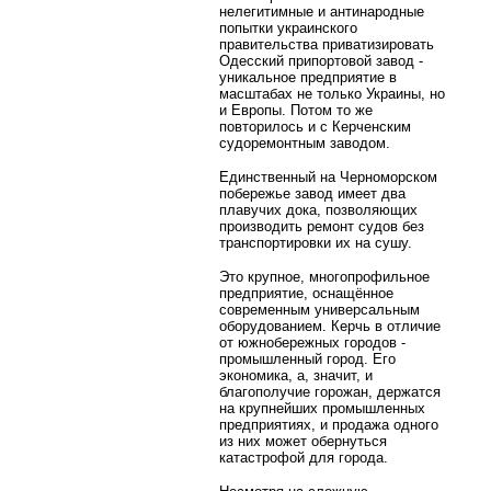
нелегитимные и антинародные
попытки украинского
правительства приватизировать
Одесский припортовой завод -
уникальное предприятие в
масштабах не только Украины, но
и Европы. Потом то же
повторилось и с Керченским
судоремонтным заводом.
Единственный на Черноморском
побережье завод имеет два
плавучих дока, позволяющих
производить ремонт судов без
транспортировки их на сушу.
Это крупное, многопрофильное
предприятие, оснащённое
современным универсальным
оборудованием. Керчь в отличие
от южнобережных городов -
промышленный город. Его
экономика, а, значит, и
благополучие горожан, держатся
на крупнейших промышленных
предприятиях, и продажа одного
из них может обернуться
катастрофой для города.