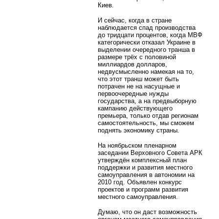
Киев.
И сейчас, когда в стране
наблюдается спад производства
до тридцати процентов, когда МВФ
категорически отказал Украине в
выделении очередного транша в
размере трёх с половиной
миллиардов долларов,
недвусмысленно намекая на то,
что этот транш может быть
потрачен не на насущные и
первоочередные нужды
государства, а на предвыборную
кампанию действующего
премьера, только отдав регионам
самостоятельность, мы сможем
поднять экономику страны.
На ноябрьском пленарном
заседании Верховного Совета АРК
утверждён комплексный план
поддержки и развития местного
самоуправления в автономии на
2010 год. Объявлен конкурс
проектов и программ развития
местного самоуправления.
Думаю, что он даст возможность