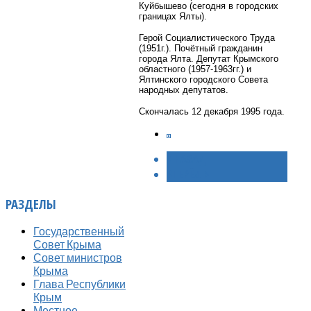
Куйбышево (сегодня в городских
границах Ялты).
Герой Социалистического Труда
(1951г.). Почётный гражданин
города Ялта. Депутат Крымского
областного (1957-1963гг.) и
Ялтинского городского Совета
народных депутатов.
Скончалась 12 декабря 1995 года.
< НАЗАД
ВПЕРЁД >
РАЗДЕЛЫ
Государственный
Совет Крыма
Совет министров
Крыма
Глава Республики
Крым
Местное