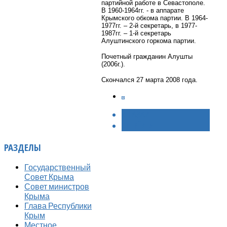
партийной работе в Севастополе.
В 1960-1964гг. - в аппарате
Крымского обкома партии. В 1964-
1977гг. – 2-й секретарь, в 1977-
1987гг. – 1-й секретарь
Алуштинского горкома партии.
Почетный гражданин Алушты
(2006г.).
Скончался 27 марта 2008 года.
< НАЗАД
ВПЕРЁД >
РАЗДЕЛЫ
Государственный
Совет Крыма
Совет министров
Крыма
Глава Республики
Крым
Местное