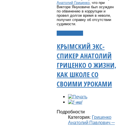
Анатолий Гриценко
, что при
Викторе Януковиче был осужден
по обвинению в коррупции и
провел долгое время в неволе,
получил справку об отсутствии
судимости.
Подробнее...
КРЫМСКИЙ ЭКС-
СПИКЕР АНАТОЛИЙ
ГРИЦЕНКО О ЖИЗНИ,
КАК ШКОЛЕ СО
СВОИМИ УРОКАМИ
Подробности
Категория:
Гриценко
Анатолий Павлович —