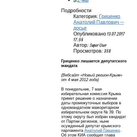
Подробности
Категория:
Гриценко
Анатолий Павлович —
досье
Опубликовано 13.07.2017
17:56
Автор: Super User
Просмотров: 358
Гриценко лишается депутатского
мандата
(Вебсайт «Новый регион-Крым»
от 4 мая 2012 года)
В понедельник, 7 мая
избирательная комиссия Крыма
примет решение о назначении
даты промежуточных выборов в
одномандатном мажоритарном
избирательном округе № 39. По
этому округу был избран кандидат
от Партии регионов, ныне
осужденный депутат крымского
парламента
Анатолий Гриценко
.
Об этом КИА сообщил глава