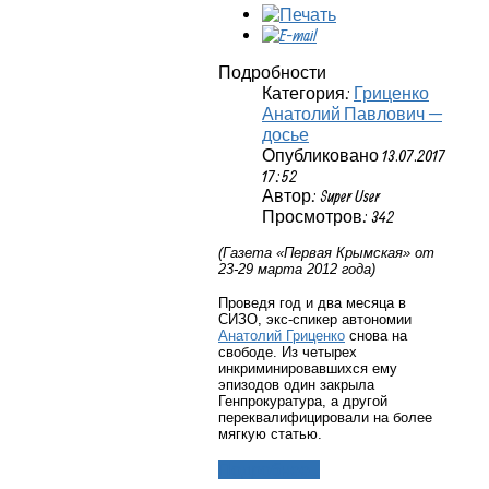
Подробности
Категория:
Гриценко
Анатолий Павлович —
досье
Опубликовано 13.07.2017
17:52
Автор: Super User
Просмотров: 342
(Газета «Первая Крымская» от
23-29 марта 2012 года)
Проведя год и два месяца в
СИЗО, экс-спикер автономии
Анатолий Гриценко
снова на
свободе. Из четырех
инкриминировавшихся ему
эпизодов один закрыла
Генпрокуратура, а другой
переквалифицировали на более
мягкую статью.
Подробнее...