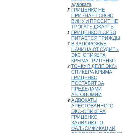
адвоката
ГРИЦЕНКО НЕ
ПРИЗНАЕТ СВОЮ
ВИНУ И ПРОСИТ НЕ
ТРОГАТЬ ДЖАРТЫ
ГРИЦЕНКО В СИЗО
ПИТАЕТСЯ ТРИЖДЫ
В ЗАПОРОЖЬЕ
НАЧИНАЮТ СУДИТЬ
ЭКС-СПИКЕРА
КРЫМА ГРИЦЕНКО
ТОЧКУ В ДЕЛЕ ЭКС-
СПИКЕРА КРЫМА
ГРИЦЕНКО
ПОСТАВЯТ ЗА
ПРЕДЕЛАМИ
АВТОНОМИИ
АДВОКАТЫ
АРЕСТОВАННОГО
ЭКС-СПИКЕРА
ГРИЦЕНКО
ЗАЯВЛЯЮТ О
ФАЛЬСИФИКАЦИИ