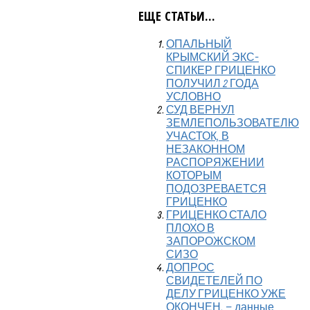
ЕЩЕ СТАТЬИ...
ОПАЛЬНЫЙ
КРЫМСКИЙ ЭКС-
СПИКЕР ГРИЦЕНКО
ПОЛУЧИЛ 2 ГОДА
УСЛОВНО
СУД ВЕРНУЛ
ЗЕМЛЕПОЛЬЗОВАТЕЛЮ
УЧАСТОК, В
НЕЗАКОННОМ
РАСПОРЯЖЕНИИ
КОТОРЫМ
ПОДОЗРЕВАЕТСЯ
ГРИЦЕНКО
ГРИЦЕНКО СТАЛО
ПЛОХО В
ЗАПОРОЖСКОМ
СИЗО
ДОПРОС
СВИДЕТЕЛЕЙ ПО
ДЕЛУ ГРИЦЕНКО УЖЕ
ОКОНЧЕН, – данные