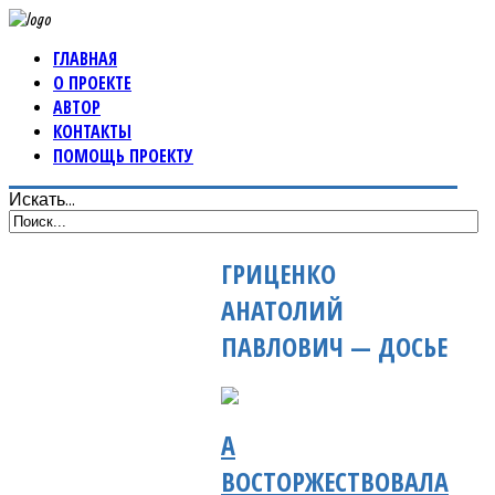
ГЛАВНАЯ
О ПРОЕКТЕ
АВТОР
КОНТАКТЫ
ПОМОЩЬ ПРОЕКТУ
Искать...
ГРИЦЕНКО
АНАТОЛИЙ
ПАВЛОВИЧ — ДОСЬЕ
А
ВОСТОРЖЕСТВОВАЛА