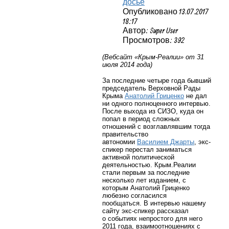
досье
Опубликовано 13.07.2017
18:17
Автор: Super User
Просмотров: 392
(Вебсайт «Крым-Реалии» от 31
июля 2014 года)
За последние четыре года бывший
председатель Верховной Рады
Крыма
Анатолий Гриценко
не дал
ни одного полноценного интервью.
После выхода из СИЗО, куда он
попал в период сложных
отношений с
возглавлявшим тогда
правительство
автономии
Василием Джарты
, экс-
спикер перестал заниматься
активной политической
деятельностью. Крым.Реалии
стали первым за последние
несколько лет изданием, с
которым Анатолий Гриценко
любезно согласился
пообщаться.
В интервью нашему
сайту экс-спикер рассказал
о
событиях непростого для него
2011 года, взаимоотношениях с