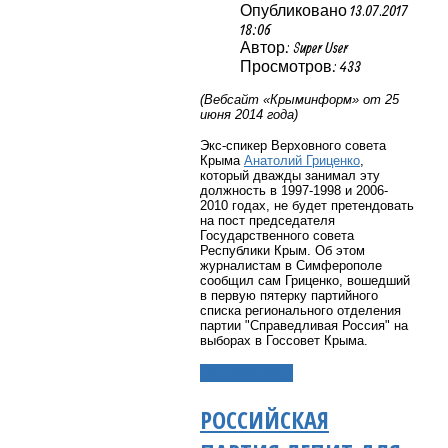
Опубликовано 13.07.2017
18:06
Автор: Super User
Просмотров: 433
(Вебсайт «Крыминформ» от 25
июня 2014 года)
Экс-спикер Верховного совета
Крыма
Анатолий Гриценко
,
который дважды занимал эту
должность в 1997-1998 и 2006-
2010 годах, не будет претендовать
на пост председателя
Государственного совета
Республики Крым. Об этом
журналистам в Симферополе
сообщил сам Гриценко, вошедший
в первую пятерку партийного
списка регионального отделения
партии "Справедливая Россия" на
выборах в Госсовет Крыма.
Подробнее...
РОССИЙСКАЯ