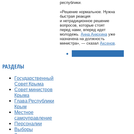
республики.
«Решение нормальное. Нужна
быстрая реакция
и нетрадиционное решение
вопросов, которые стоят
перед нами, вперед идет
молодежь.
Анна Анюхина
уже
назначена на должность
министра», — сказал
Аксенов
.
ВПЕРЁД >
РАЗДЕЛЫ
Государственный
Совет Крыма
Совет министров
Крыма
Глава Республики
Крым
Местное
самоуправление
Персоналии
Выборы