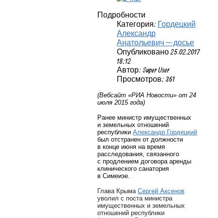
Подробности
Категория:
Гордецкий
Александр
Анатольевич — досье
Опубликовано 25.02.2017
18:12
Автор: Super User
Просмотров: 361
(Вебсайт «РИА Новости» от 24
июля 2015 года)
Ранее министр имущественных
и земельных отношений
республики
Александр Гордецкий
был отстранен от должности
в конце июня на время
расследования, связанного
с продлением договора аренды
клинического санатория
в Симеизе.
Глава Крыма
Сергей Аксенов
уволил с поста министра
имущественных и земельных
отношений республики