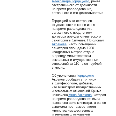
Александра Гордецкого
, ранее
отстраненного от должности
на время расследования,
связанного с его деятельностью.
Гордецкий был отстранен
от должности в конце июня
на время расследования,
связанного с продлением
договора аренды клинического
санатория в Симеизе. По словам
Аксенова
, часть помещений
санатория площадью 1200
квадратных метров отдана
в аренду министерством
земельных и имущественных
отношений за 110 тысяч рублей
в месяц.
Об увольнении
Гордецкого
Аксенов сообщил в пятницу
в Симферополе, добавив,
что министром имущественных
и земельных отношений Крыма
назначена
Анна Анюхина
, которая
на время расследования была
назначена врио министра, а ранее
занимала пост заместителя
министра имущественных
и земельных отношений