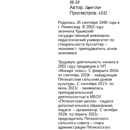
08:39
Автор: Super User
Просмотров: 4532
Родилась 25 сентября 1980 года в
г. Ленинград.
В 2003 году
окончила Крымский
государственный инженерно-
педагогический университет по
специальности бухгалтер –
экономист, преподаватель основ
экономики.
Трудовую деятельность начала в
2002 году продавцом в ЧП
«Монарх плюс». С февраля 2016г.
по сентябрь 2019г. - заведующая
Пятихатским сельским домом
культуры. С сентября 2017г. по
июнь 2021г. - занималась
преподавательской
деятельностью в МБОУ
«Пятихатская школа» - педагог
дополнительного образования,
педагог – организатор. С октября
2019г. по апрель 2021г. -
председатель Пятихатского
сельского совета – глава
администрации Пятихатского