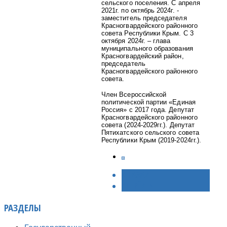
сельского поселения. С апреля
2021г. по октябрь 2024г. -
заместитель председателя
Красногвардейского районного
совета Республики Крым. С 3
октября 2024г. – глава
муниципального образования
Красногвардейский район,
председатель
Красногвардейского районного
совета.
Член Всероссийской
политической партии «Единая
Россия» с 2017 года. Депутат
Красногвардейского районного
совета (2024-2029гг.). Депутат
Пятихатского сельского совета
Республики Крым (2019-2024гг.).
< НАЗАД
ВПЕРЁД >
РАЗДЕЛЫ