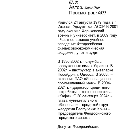
07:04
Автор: Super User
Просмотров: 4577
Родился 24 августа 1979 года в г.
Ижевск, Удмуртская АССР. В 2001
году окончил Харьковский
военный университет, в 2009 году
- Частное высшее учебное
заведение Феодосийская
финансово-экономическая
академия, учет и аудит.
В 1996-2002гг. - служба в
вооруженных силах Украины. В
2002г. – инструктор в аквапарке
Посейдон, г. Одесса. В 2003г. –
охранник ПАО «Инновационно-
промышленный банк». В 2004-
2024гг. - директор Кредитного
потребительского кооператива
«Кафа». С 20 сентября 2024г. -
глава муниципального
образования городской округ
Феодосия Республики Крым –
Председатель Феодосийского
городского совета.
Депутат Феодосийского