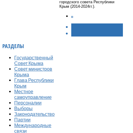
городского совета Республики
Крым (2014-2024гг.).
< НАЗАД
ВПЕРЁД >
РАЗДЕЛЫ
Государственный
Совет Крыма
Совет министров
Крыма
Глава Республики
Крым
Местное
самоуправление
Персоналии
Выборы
Законодательство
Партии
Международные
связи