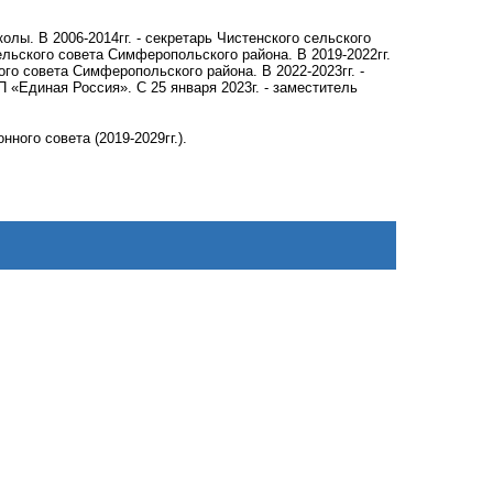
колы. В 2006-2014гг. - секретарь Чистенского сельского
ельского совета Симферопольского района. В 2019-2022гг.
го совета Симферопольского района. В 2022-2023гг. -
Единая Россия». С 25 января 2023г. - заместитель
ого совета (2019-2029гг.).