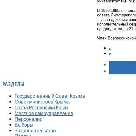
университет им. М.В
В 1993-1995гг. - пед
совета Симферопольс
- глава администрац
исполнительный сек
председателя, с 21 
Член Всероссийской 
< НАЗАД
ВПЕРЁД >
РАЗДЕЛЫ
Государственный Совет Крыма
Совет министров Крыма
Глава Республики Крым
Местное самоуправление
Персоналии
Выборы
Законодательство