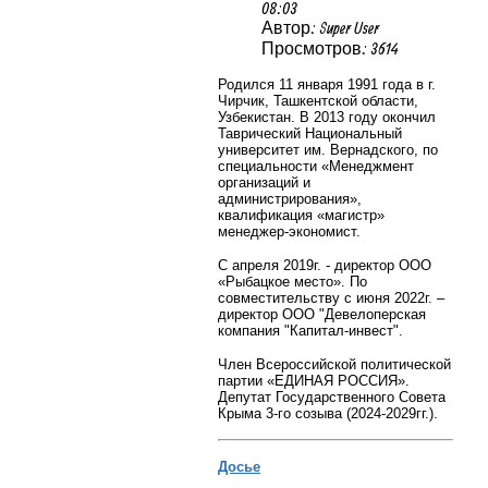
08:03
Автор: Super User
Просмотров: 3614
Родился 11 января 1991 года в г.
Чирчик, Ташкентской области,
Узбекистан. В 2013 году окончил
Таврический Национальный
университет им. Вернадского, по
специальности «Менеджмент
организаций и
администрирования»,
квалификация «магистр»
менеджер-экономист.
С апреля 2019г. - директор ООО
«Рыбацкое место». По
совместительству с июня 2022г. –
директор
ООО "Девелоперская
компания "Капитал-инвест".
Член Всероссийской политической
партии «ЕДИНАЯ РОССИЯ».
Депутат Государственного Совета
Крыма 3-го созыва (2024-2029гг.).
Досье