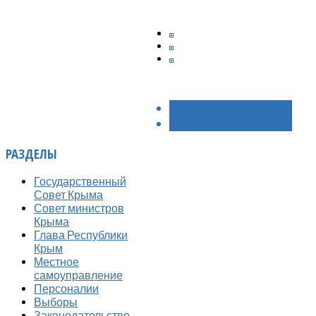
< НАЗАД
ВПЕРЁД >
РАЗДЕЛЫ
Государственный
Совет Крыма
Совет министров
Крыма
Глава Республики
Крым
Местное
самоуправление
Персоналии
Выборы
Законодательство