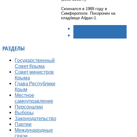
Скончался в 1989 году в
Симферополе. Похоронен на
кладбище Абдал-1.
< НАЗАД
ВПЕРЁД >
РАЗДЕЛЫ
Государственный
Совет Крыма
Совет министров
Крыма
Глава Республики
Крым
Местное
самоуправление
Персоналии
Выборы
Законодательство
Партии
Международные
связи