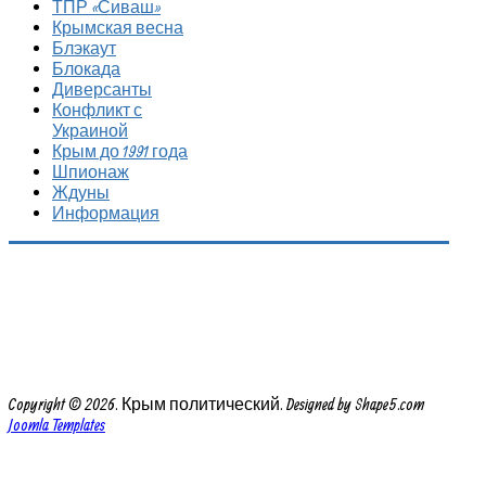
ТПР «Сиваш»
Крымская весна
Блэкаут
Блокада
Диверсанты
Конфликт с
Украиной
Крым до 1991 года
Шпионаж
Ждуны
Информация
Copyright © 2026. Крым политический. Designed by Shape5.com
Joomla Templates