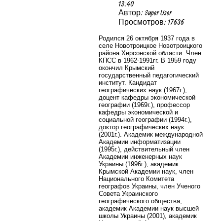
13:40
Автор: Super User
Просмотров: 17636
Родился 26 октября 1937 года в
селе Новотроицкое Новотроицкого
района Херсонской области. Член
КПСС в 1962-1991гг. В 1959 году
окончил Крымский
государственный педагогический
институт.
Кандидат
географических наук (1967г.),
доцент кафедры экономической
географии (1969г.), профессор
кафедры экономической и
социальной географии (1994г.),
доктор географических наук
(2001г.). Академик международной
Академии информатизации
(1995г.), действительный член
Академии инженерных наук
Украины (1996г.), академик
Крымской Академии наук, член
Национального Комитета
географов Украины, член Ученого
Совета Украинского
географического общества,
академик Академии наук высшей
школы Украины (2001), академик