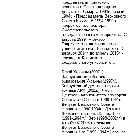
председатель Крымского
областного Совета народных
депутатов. С марта 1991г. по май
1994г. - Председатель Верховного
Совета Крыма. В 1994-1999гг. –
проректор, и.о. ректора
Симферопольского
государственного университета. С
августа 1999г. – ректор
Таврического национального
университета им. Вернадского. С
декабря 2014г. по апрель 2015г. -
президент Крымского
федерального университета.
Герой Украины (2007г.).
Заслуженный работник
образования Украины (1997г.).
Заслуженный деятель науки и
техники АРК (2011г.). Член
Центрального комитета Компартии
Советского Союза в 1990-1991гг.
Депутат Верховного Совета
Украины в 1990-1994гг. Депутат
Верховного Совета Крыма 1-го
(1991-1994гг.), 3-го (1998-2002гг.) и
4-го (2002-2006гг.) созывов.
Депутат Верховного Совета
Украины 1-го (1990-1994гг.) созыва.