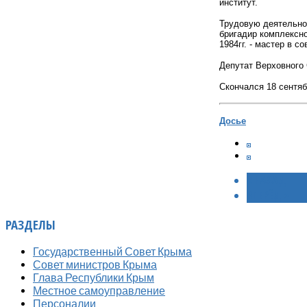
институт.
Трудовую деятельност
бригадир комплексно
1984гг. - мастер в 
Депутат Верховного С
Скончался 18 сентяб
Досье
< НАЗАД
ВПЕРЁД >
РАЗДЕЛЫ
Государственный Совет Крыма
Совет министров Крыма
Глава Республики Крым
Местное самоуправление
Персоналии