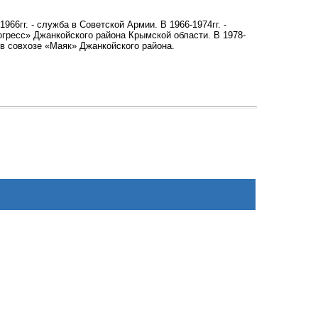
966гг. - служба в Советской Армии. В 1966-1974гг. -
Прогресс» Джанкойского района Крымской области. В 1978-
б в совхозе «Маяк» Джанкойского района.