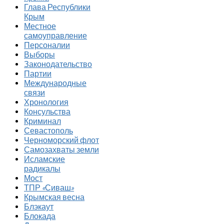
Глава Республики
Крым
Местное
самоуправление
Персоналии
Выборы
Законодательство
Партии
Международные
связи
Хронология
Консульства
Криминал
Севастополь
Черноморский флот
Самозахваты земли
Исламские
радикалы
Мост
ТПР «Сиваш»
Крымская весна
Блэкаут
Блокада