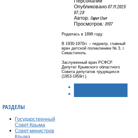
Персоналии
Опубликовано 07.11.2025
07:29
Автор: Super User
Просмотров: 3107
Родилась в 1898 году.
В 1930-1970гг. – педиатр, главный
врач детской поликлиники № 3, г.
Севастополь.
Заслуженный врач РСФСР.
Депутат Крымского областного
Совета депутатов трудящихся
(1953-1959гг.).
< НАЗАД
ВПЕРЁД >
РАЗДЕЛЫ
Государственный
Совет Крыма
Совет министров
Крыма