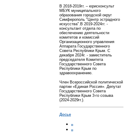
В 2018-2019гг. – юрисконсульт
МБУК муниципального
образования городской округ
Симферополь "Центр эстрадного
искусства".
В 2019-2024гг. -
консультант отдела по
обеспечению деятельности
комитетов и комиссий
Организационного управления
Аппарата Государственного
Совета Республики Крым.
С
декабря 2024г. - заместитель
председателя Комитета
Государственного Совета
Республики Крым по
здравоохранению.
Член Всероссийской политической
партии «Единая Россия». Депутат
Государственного Совета
Республики Крым 3-го созыва
(2024-2029гг.).
Досье