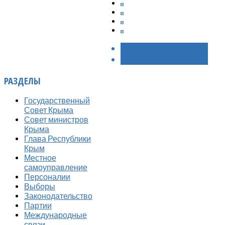
< НАЗАД
ВПЕРЁД >
РАЗДЕЛЫ
Государственный
Совет Крыма
Совет министров
Крыма
Глава Республики
Крым
Местное
самоуправление
Персоналии
Выборы
Законодательство
Партии
Международные
связи