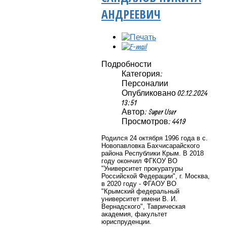
АНДРЕЕВИЧ
Подробности
Категория:
Персоналии
Опубликовано 02.12.2024
13:51
Автор: Super User
Просмотров: 4419
Родился 24 октября 1996 года в с.
Новопавловка Бахчисарайского
района Республики Крым. В 2018
году окончил ФГКОУ ВО
"Университет прокуратуры
Российской Федерации", г. Москва,
в 2020 году - ФГАОУ ВО
"Крымский федеральный
университет имени В. И.
Вернадского", Таврическая
академия, факультет
юриспруденции.