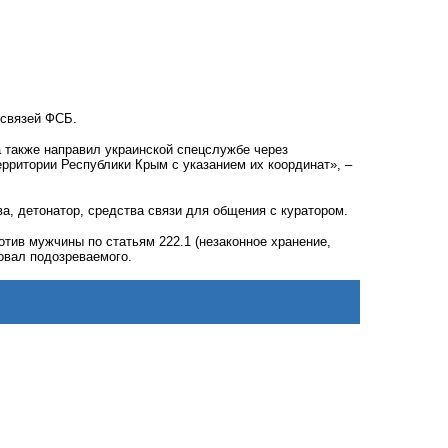
 связей ФСБ.
а также направил украинской спецслужбе через
рритории Республики Крым с указанием их координат», –
а, детонатор, средства связи для общения с куратором.
ив мужчины по статьям 222.1 (незаконное хранение,
товал подозреваемого.