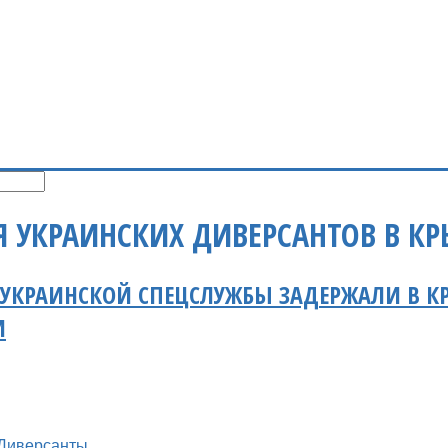
Я УКРАИНСКИХ ДИВЕРСАНТОВ В К
 УКРАИНСКОЙ СПЕЦСЛУЖБЫ ЗАДЕРЖАЛИ В 
И
Диверсанты