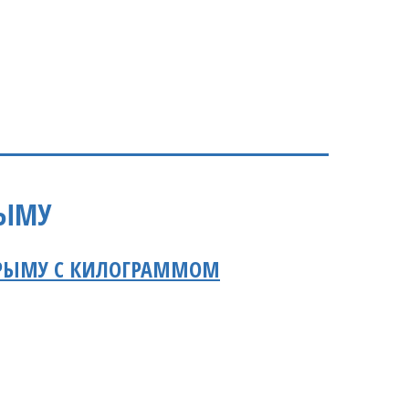
РЫМУ
КРЫМУ С КИЛОГРАММОМ