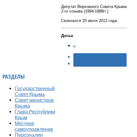
Депутат Верховного Совета Крыма
2-го созыва (1994-1998гг.).
Скончался 20 июля 2013 года.
Досье
< НАЗАД
ВПЕРЁД >
РАЗДЕЛЫ
Государственный
Совет Крыма
Совет министров
Крыма
Глава Республики
Крым
Местное
самоуправление
Персоналии