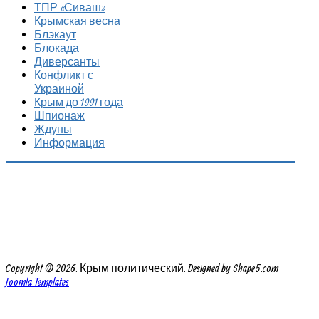
ТПР «Сиваш»
Крымская весна
Блэкаут
Блокада
Диверсанты
Конфликт с
Украиной
Крым до 1991 года
Шпионаж
Ждуны
Информация
Copyright © 2026. Крым политический. Designed by Shape5.com
Joomla Templates