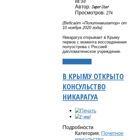
08:50
Автор: Super User
Просмотров: 274
(Вебсайт «
Политнавигатор
» от
10 ноября 2020 года)
Никарагуа открывает в Крыму
первое с момента воссоединения
полуострова с Россией
дипломатическое учреждение.
Подробнее...
В КРЫМУ ОТКРЫТО
КОНСУЛЬСТВО
НИКАРАГУА
Подробности
Категория:
Почетное
консульство