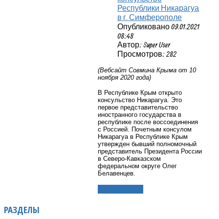
Республики Никарагуа
в г. Симферополе
Опубликовано 09.01.2021
08:48
Автор: Super User
Просмотров: 282
(Вебсайт Совмина Крыма от 10
ноября 2020 года)
В Республике Крым открыто
консульство Никарагуа. Это
первое представительство
иностранного государства в
республике после воссоединения
с Россией. Почетным консулом
Никарагуа в Республике Крым
утвержден бывший полномочный
представитель Президента России
в Северо-Кавказском
федеральном округе Олег
Белавенцев.
Подробнее...
РАЗДЕЛЫ