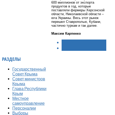
600 миллионов от экспорта
продуктов в год, которые
поставляли фермеры Херсонской
области, Николаевской области –
юга Украины. Весь этот рынок
перешел Ставрополью, Кубани,
частично туркам и так далее.
Максим Карпенко
< НАЗАД
ВПЕРЁД >
РАЗДЕЛЫ
Государственный
Совет Крыма
Совет министров
Крыма
Глава Республики
Крым
Местное
самоуправление
Персоналии
Выборы