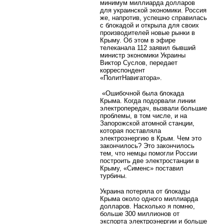
минимум миллиарда долларов
для украинской экономики. Россия
же, напротив, успешно справилась
с блокадой и открыла для своих
производителей новые рынки в
Крыму. Об этом в эфире
телеканала 112 заявил бывший
министр экономики Украины
Виктор Суслов, передает
корреспондент
«ПолитНавигатора».
«Ошибочной была блокада
Крыма. Когда подорвали линии
электропередач, вызвали большие
проблемы, в том числе, и на
Запорожской атомной станции,
которая поставляла
электроэнергию в Крым. Чем это
закончилось? Это закончилось
тем, что немцы помогли России
построить две электростанции в
Крыму, «Сименс» поставил
турбины.
Украина потеряла от блокады
Крыма около одного миллиарда
долларов. Насколько я помню,
больше 300 миллионов от
экспорта электроэнергии и больше