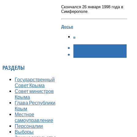
Скончался 26 января 1998 года в
Симферополе.
Досье
< НАЗАД
ВПЕРЁД >
РАЗДЕЛЫ
Государственный
Совет Крыма
Совет министров
Крыма
Глава Республики
Крым
Местное
самоуправление
Персоналии
Выборы