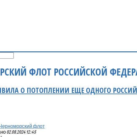
РСКИЙ ФЛОТ РОССИЙСКОЙ ФЕДЕ
ЯВИЛА О ПОТОПЛЕНИИ ЕЩЕ ОДНОГО РОССИЙ
Черноморский флот
 02.08.2024 12:45