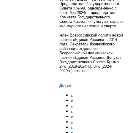
Председателя Государственного
Совета Крыма, одновременно с
сентября 2024г. - председатель
Комитета Государственного
Совета Крыма по культуре, охране
культурного наследия и спорту.
Член Всероссийской политической
партии «Единая Россия» с 2014
года. Секретарь Джанкойского
районного отделения
Всероссийской политической
партии «Единая Россия». Депутат
Государственного Совета Крыма
2-го (2019-2024гг.), 3-го (2024-
2029гг.) созывов.
Досье