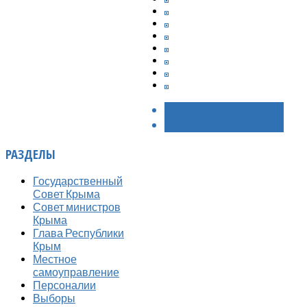
< НАЗАД
ВПЕРЁД >
РАЗДЕЛЫ
Государственный
Совет Крыма
Совет министров
Крыма
Глава Республики
Крым
Местное
самоуправление
Персоналии
Выборы