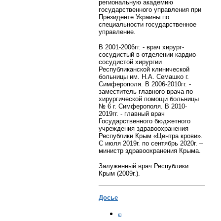
региональную академию
государственного управления при
Президенте Украины по
специальности государственное
управление.
В 2001-2006гг. - врач хирург-
сосудистый в отделении кардио-
сосудистой хирургии
Республиканской клинической
больницы им. Н.А. Семашко г.
Симферополя. В 2006-2010гг. -
заместитель главного врача по
хирургической помощи больницы
№ 6 г. Симферополя. В 2010-
2019гг. - главный врач
Государственного бюджетного
учреждения здравоохранения
Республики Крым «Центра крови».
С июля 2019г. по сентябрь 2020г. –
министр здравоохранения Крыма.
Залуженный врач Республики
Крым (2009г.).
Досье