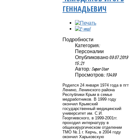
ГЕННАДЬЕВИЧ
Подробности
Категория:
Персоналии
Опубликовано 09.07.2019
15:21
Автор: Super User
Просмотров: 13499
Родился 24 января 1974 года в пгт
Ленино, Ленинского района
Республики Крым в семье
медработников. В 1999 году
окончил Крымский
государственный медицинский
университет им. С.И.
Георгиевского, в 1999-2001гг.
проходил интернатуру в
общехирургическом отделении
ТМО №.1 г. Керчь, в 2004 году
окончил Харьковскую