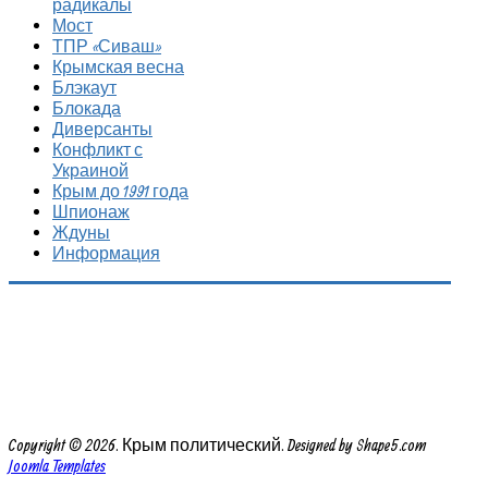
радикалы
Мост
ТПР «Сиваш»
Крымская весна
Блэкаут
Блокада
Диверсанты
Конфликт с
Украиной
Крым до 1991 года
Шпионаж
Ждуны
Информация
Copyright © 2026. Крым политический. Designed by Shape5.com
Joomla Templates