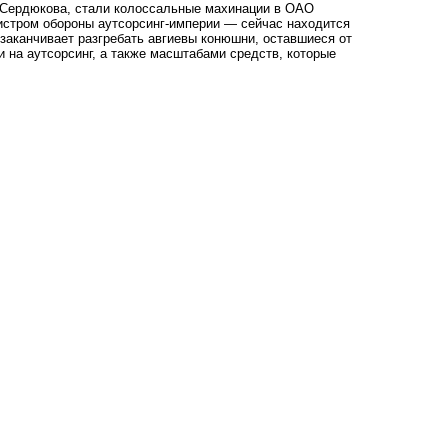
 Сердюкова, стали колоссальные махинации в ОАО
истром обороны аутсорсинг-империи — сейчас находится
заканчивает разгребать авгиевы конюшни, оставшиеся от
 на аутсорсинг, а также масштабами средств, которые