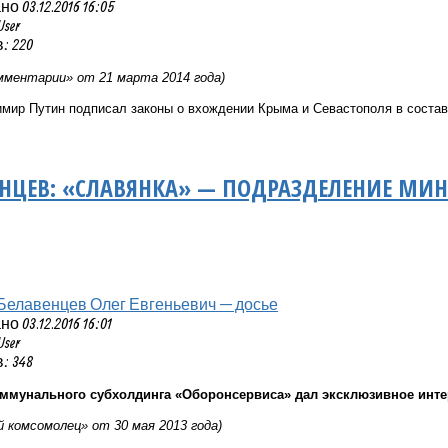
 03.12.2016 16:05
User
: 220
ментарии» от 21 марта 2014 года)
мир Путин подписал законы о вхождении Крыма и Севастополя в состав
ЕНЦЕВ: «СЛАВЯНКА» — ПОДРАЗДЕЛЕНИЕ МИ
Белавенцев Олег Евгеньевич — досье
 03.12.2016 16:01
User
: 348
ммунального субхолдинга «Оборонсервиса» дал эксклюзивное инт
 комсомолец» от 30 мая 2013 года)