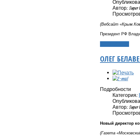
Опубликовано
Автор: Super 
Просмотров
(Вебсайт «Крым.Ком
Президент РФ Влади
Подробнее...
ОЛЕГ БЕЛАВ
Подробности
Категория:
Опубликовано
Автор: Super 
Просмотров
Новый директор ко
(Газета «Московский