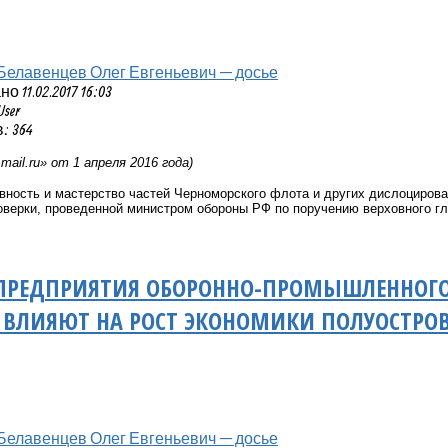
Белавенцев Олег Евгеньевич — досье
 11.02.2017 16:03
User
: 364
.
mail
.
ru
» от 1 апреля 2016 года)
вность и мастерство частей Черноморского флота и других дислоциров
роверки, проведенной министром обороны РФ по поручению верховного 
ПРЕДПРИЯТИЯ ОБОРОННО-ПРОМЫШЛЕННОГО
ВЛИЯЮТ НА РОСТ ЭКОНОМИКИ ПОЛУОСТРОВ
Белавенцев Олег Евгеньевич — досье