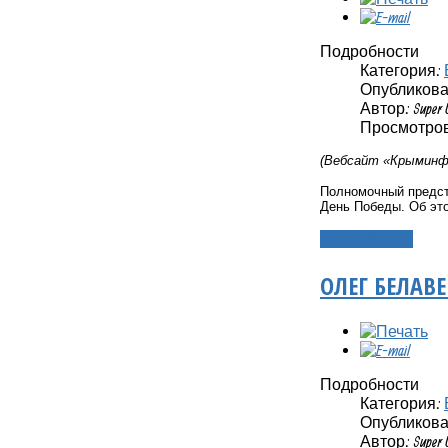
Подробности
Категория:
Опубликовано
Автор: Super 
Просмотров
(Вебсайт «Крыминфо
Полномочный предст
День Победы. Об это
Подробнее...
ОЛЕГ БЕЛАВ
Подробности
Категория:
Опубликовано
Автор: Super 