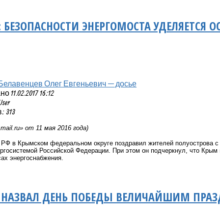
: БЕЗОПАСНОСТИ ЭНЕРГОМОСТА УДЕЛЯЕТСЯ 
Белавенцев Олег Евгеньевич — досье
 11.02.2017 16:12
User
 313
и
mail
.
ru
» от 11 мая 2016 года)
 РФ в Крымском федеральном округе поздравил жителей полуострова с
ргосистемой Российской Федерации. При этом он подчеркнул, что Крым
сах энергоснабжения.
В НАЗВАЛ ДЕНЬ ПОБЕДЫ ВЕЛИЧАЙШИМ ПРА