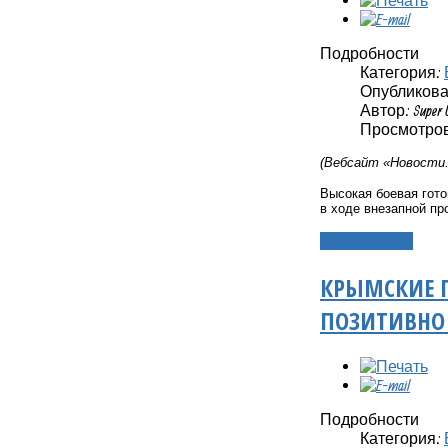
Подробности
Категория:
Опубликовано
Автор: Super 
Просмотров
(Вебсайт «Новости
Высокая боевая гото
в ходе внезапной п
Подробнее...
КРЫМСКИЕ 
ПОЗИТИВНО 
Подробности
Категория: