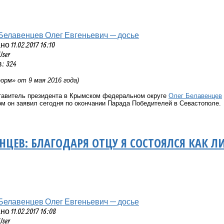
Белавенцев Олег Евгеньевич — досье
 11.02.2017 16:10
User
: 324
рм» от 9 мая 2016 года)
авитель президента в Крымском федеральном округе
Олег Белавенцев
м он заявил сегодня по окончании Парада Победителей в Севастополе.
ЕНЦЕВ: БЛАГОДАРЯ ОТЦУ Я СОСТОЯЛСЯ КАК Л
Белавенцев Олег Евгеньевич — досье
 11.02.2017 16:08
User