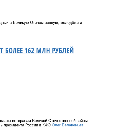
одных в Великую Отечественную, молодёжи и
 БОЛЕЕ 162 МЛН РУБЛЕЙ
ыплаты ветеранам Великой Отечественной войны
ль президента России в КФО
Олег Белавенцев
.