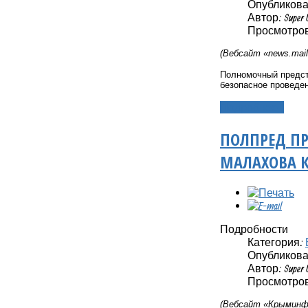
Опубликовано
Автор: Super 
Просмотров
(Вебсайт «
news
.
mail
Полномочный предст
безопасное проведе
Подробнее...
ПОЛПРЕД ПР
МАЛАХОВА К
Подробности
Категория:
Опубликовано
Автор: Super 
Просмотров
(Вебсайт «Крыминфо