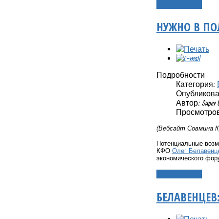
Подробнее...
НУЖНО В ПО
Подробности
Категория:
Опубликовано
Автор: Super 
Просмотров
(Вебсайт Совмина К
Потенциальные возм
КФО
Олег Белавенц
экономического фор
Подробнее...
БЕЛАВЕНЦЕВ