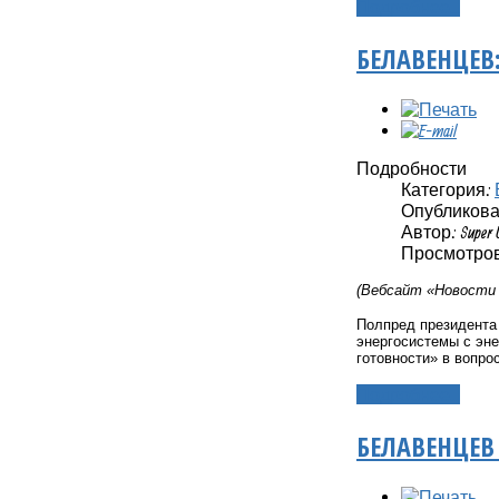
Подробнее...
БЕЛАВЕНЦЕВ
Подробности
Категория:
Опубликовано
Автор: Super 
Просмотров:
(Вебсайт «Новост
Полпред президента
энергосистемы с эне
готовности» в вопро
Подробнее...
БЕЛАВЕНЦЕ