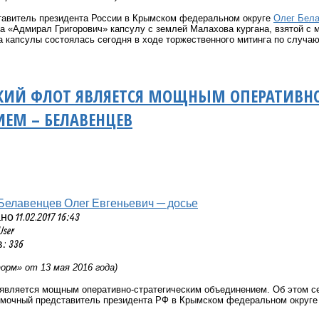
авитель президента России в Крымском федеральном округе
Олег Бел
а «Адмирал Григорович» капсулу с землей Малахова кургана, взятой с
 капсулы состоялась сегодня в ходе торжественного митинга по случа
КИЙ ФЛОТ ЯВЛЯЕТСЯ МОЩНЫМ ОПЕРАТИВНО
ЕМ – БЕЛАВЕНЦЕВ
Белавенцев Олег Евгеньевич — досье
 11.02.2017 16:43
User
: 336
рм» от 13 мая 2016 года)
является мощным оперативно-стратегическим объединением. Об этом се
мочный представитель президента РФ в Крымском федеральном округ