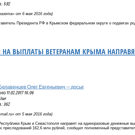
: 592
азета» от 6 мая 2016 года)
авитель Президента РФ в Крымском федеральном округе о подвигах р
: НА ВЫПЛАТЫ ВЕТЕРАНАМ КРЫМА НАПРАВЯТ
Белавенцев Олег Евгеньевич — досье
 11.02.2017 16:06
User
: 362
и
mail
.
ru
» от 5 мая 2016 года)
 Республики Крым и Севастополя направят на единоразовые денежные в
их преследований 162,6 млн рублей, сообщил полномочный представите