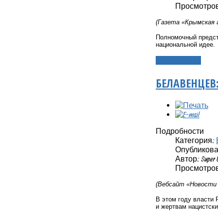
Просмотров
(Газета «Крымская г
Полномочный предст
национальной идее.
Подробнее...
БЕЛАВЕНЦЕВ
Подробности
Категория:
Опубликовано
Автор: Super 
Просмотров
(Вебсайт «Новост
В этом году власти
и жертвам нацистск