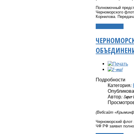
Полномочный предст
Черноморского флот
Корнилова. Передача
Подробнее...
ЧЕРНОМОРС
ОБЪЕДИНЕНИ
Подробности
Категория:
Опубликовано
Автор: Super 
Просмотров
(Вебсайт «Крыминфо
Черноморский флот 
ЧФ РФ заявил полно