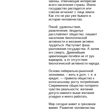
законы, отвечающие интересам
всего населения страны. Иначе
государство распадется или
совсем исчезнет с лица земли.
Как это не раз уже бывало в
истории человечества.
Покой, удовольствия,
развлечения, безделье
расслабляют общество, лишают
население биологической
активности и желания активно
трудиться. Наступает фаза
разложения государства. А затем
его смерть. Древнейшие
цивилизации погибли не от рук
варваров, а от отсутствия
биологической активности народа.
Основа либерально-рыночной
экономики, – жить в долг, т. е. в
кредит, — привела общество к
колосальному росту потребления.
Современное общество потеряло
чувство реальности: желание
досуга намного выше желания
усердно и много работать.
Мир сегодня живет в греховное
время. Развитие человечества