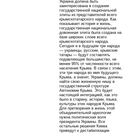
Украина должна быть
заинтересована в создании
государственной национальной
элиты из представителей всего
крымскотатарского народа. Как
показывает история и жизнь,
государственная национальная
довоенная элита была создана на
базе широких слоев всего
крымскотатарского народа.
Сегодня и в будущем три народа
— украинцы, русские, крымские
татары — будут составлять
подавляющее большинство, не
менее 95% от численности всего
населения Крыма. В связи с этим,
эти три народа во имя будущего
Крыма, а значит, Украины, должны
найти свою жизненную нишу в
государственной структуре
Автономии Крыма. Это будет
настоящей интеграцией, как это
было в старину, истории, языка,
культуры этих народов Крыма.
Для претворения в жизнь этой
объединительной идеологии
нужна политическая воля
президента Украины. Все
остальные решения Киева
приведут к дестабилизации