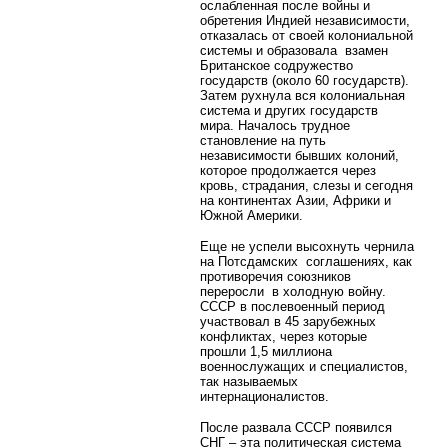
ослабленная после войны и
обретения Индией независимости,
отказалась от своей колониальной
системы и образовала взамен
Британское содружество
государств (около 60 государств).
Затем рухнула вся колониальная
система и других государств
мира. Началось трудное
становление на путь
независимости бывших колоний,
которое продолжается через
кровь, страдания, слезы и сегодня
на континентах Азии, Африки и
Южной Америки.
Еще не успели высохнуть чернила
на Потсдамских соглашениях, как
противоречия союзников
переросли в холодную войну.
СССР в послевоенный период
участвовал в 45 зарубежных
конфликтах, через которые
прошли 1,5 миллиона
военнослужащих и специалистов,
так называемых
интернационалистов.
После развала СССР появился
СНГ – эта политическая система