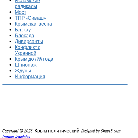
Исламские
радикалы
Мост
ТПР «Сиваш»
Крымская весна
Блэкаут
Блокада
Диверсанты
Конфликт с
Украиной
Крым до 1991 года
Шпионаж
Ждуны
Информация
Copyright © 2026. Крым политический. Designed by Shape5.com
Joomla Templates