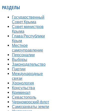
РАЗДЕЛЫ
Государственный
Совет Крыма
Совет министров
Крыма
Глава Республики
Крым
Местное
самоуправление
Персоналии
Выборы
Законодательство
Партии
Международные
связи
Хронология
Консульства
Криминал
Севастополь
Черноморский флот
Самозахваты земли