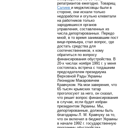
репатриантов ежегодно. Товарищ
Салиев
и меджлисовцы были в
стороне, они искали только
недоработки и огульно клеветали
на работников только
зародившихся органов
управления, составленных из
числа депортированных. Передо
мной, в то время занимавшим пост
вице-премьера, стал вопрос, где
достать средства для
соотечественников, к кому
обратиться по вопросу
финансирования обустройства. В
20-х числах ноября 1991 г. у меня
состоялась встреча с тогдашним
председателем президиума
Верховной Рады Украины
Леонидом Макаровичем
Кравчуком. На мои заверения, что
65 тысяч крымских татар
проголосуют за него, он сказал,
что решит вопрос финансирования
в случае, если будет избран
президентом Украины. Мы,
депортированные, должны быть
благодарны Л. М. Кравчуку за то,
что он включил в бюджет Украины
в начале 1992 г. государственную
программу обустройства